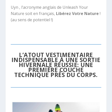
Uyn , l’acronyme anglais de Unleash Your
Nature soit en français,
Libérez Votre Nature
!
(au sens de potentiel !)
L’ATOUT VESTIMENTAIRE
INDISPENSABLE À UNE SORTIE
HIVERNALE RÉUSSIE: UNE
PREMIÈRE COUCHE
TECHNIQUE PRÈS DU CORPS.