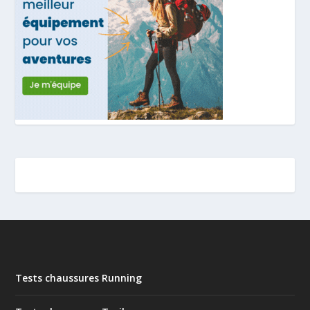
Tests chaussures Running