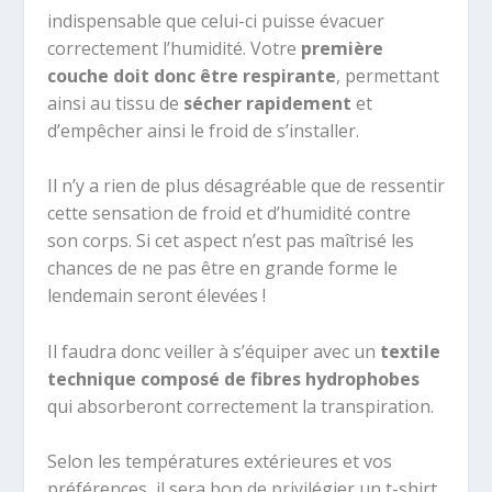
indispensable que celui-ci puisse évacuer
correctement l’humidité. Votre
première
cou
che doit donc être respirante
, permettant
ainsi au tissu de
sécher rapidement
et
d’empêcher ainsi le froid de s’installer.
Il n’y a rien de plus désagréable que de ressentir
cette sensation de froid et d’humidité contre
son corps. Si cet aspect n’est pas maîtrisé les
chances de ne pas être en grande forme le
lendemain seront élevées !
Il faudra donc veiller à s’équiper avec un
textile
technique composé de fibres hydrophobes
qui absorberont correctement la transpiration.
Selon les températures extérieures et vos
préférences, il sera bon de privilégier un t-shirt