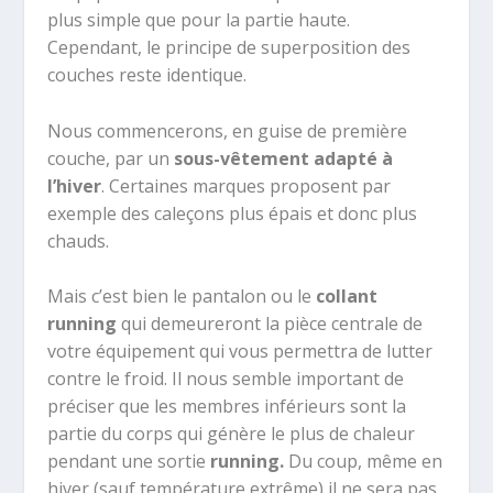
plus simple que pour la partie haute.
Cependant, le principe de superposition des
couches reste identique.
Nous commencerons, en guise de première
couche, par un
sous-vêtement adapté à
l’hiver
. Certaines marques proposent par
exemple des caleçons plus épais et donc plus
chauds.
Mais c’est bien le pantalon ou le
collant
running
qui demeureront la pièce centrale de
votre équipement qui vous permettra de lutter
contre le froid. Il nous semble important de
préciser que les membres inférieurs sont la
partie du corps qui génère
le plus de chaleur
pendant une sortie
running.
Du coup, même en
hiver (sauf température extrême) il ne sera pas