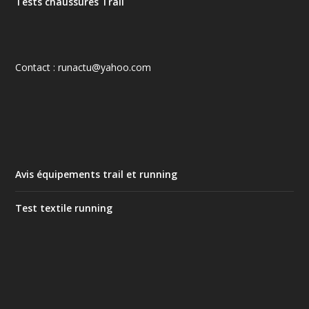
Tests chaussures Trail
Contact : runactu@yahoo.com
Avis équipements trail et running
Test textile running