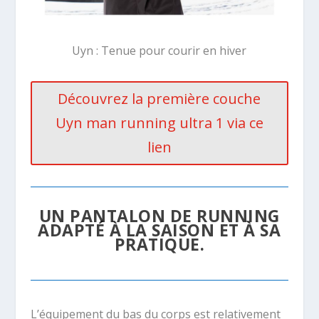
Uyn : Tenue pour courir en hiver
Découvrez la première couche
Uyn man running ultra 1 via ce
lien
UN PANTALON DE RUNNING
ADAPTÉ À LA SAISON ET À SA
PRATIQUE.
L’équipement du bas du corps est relativement