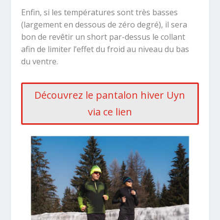
Enfin, si les températures sont très basses
(largement en dessous de zéro degré), il sera
bon de revêtir un short par-dessus le collant
afin de limiter l’effet du froid au niveau du bas
du ventre.
Découvrez le pantalon hiver Uyn
via ce lien