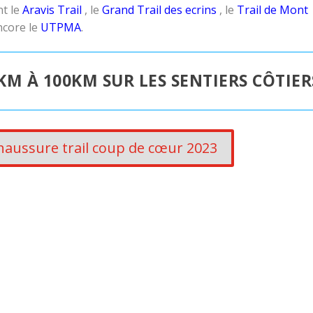
nt le
Aravis Trail
, le
Grand Trail des ecrins
, le
Trail de Mont
ncore le
UTPMA
.
KM À 100KM SUR LES SENTIERS CÔTIER
haussure trail coup de cœur 2023