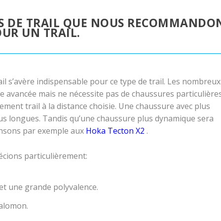
ES DE TRAIL QUE NOUS RECOMMANDO
UR UN TRAIL.
il s’avère indispensable pour ce type de trail. Les nombreux
re avancée mais ne nécessite pas de chaussures particulières.
ent trail à la distance choisie. Une chaussure avec plus
plus longues. Tandis qu’une chaussure plus dynamique sera
pensons par exemple aux
Hoka Tecton X2
.
cions particulièrement:
i et une grande polyvalence.
Salomon.