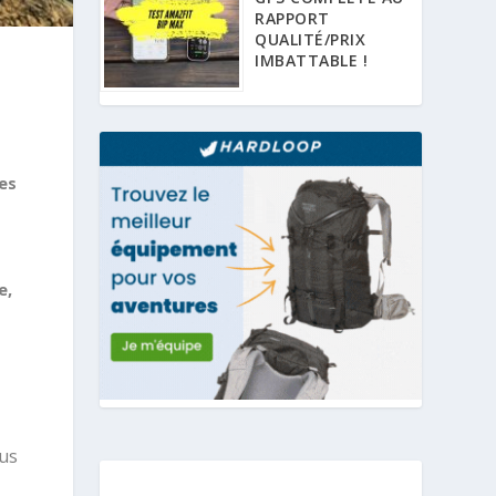
RAPPORT
QUALITÉ/PRIX
IMBATTABLE !
es
e,
ous