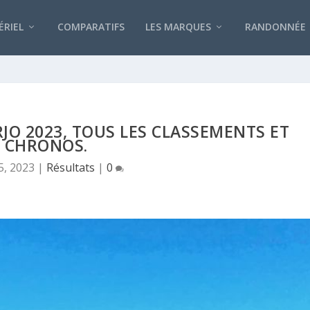
RIEL
COMPARATIFS
LES MARQUES
RANDONNÉE
RJO 2023, TOUS LES CLASSEMENTS ET
CHRONOS.
5, 2023
|
Résultats
|
0