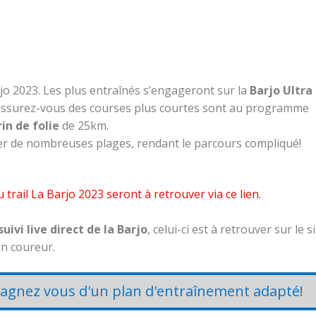
rjo 2023. Les plus entraînés s’engageront sur la
Barjo Ultra
ssurez-vous des courses plus courtes sont au programme
rin de folie
de 25km.
ser de nombreuses plages, rendant le parcours compliqué!
u trail La Barjo 2023 seront à retrouver
via ce lien.
suivi live direct de la Barjo
, celui-ci est à retrouver sur le s
un coureur.
agnez vous d'un plan d'entraînement adapté!