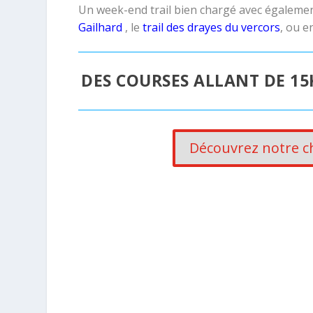
Un week-end trail bien chargé avec égaleme
Gailhard
, le
trail des drayes du vercors
, ou e
DES COURSES ALLANT DE 15
Découvrez notre c