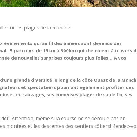
lle sur les plages de la manche .
eux événements qui au fil des années sont devenus des
nal . 5 parcours de 15km à 300km qui cheminent à travers d
nnée de nouvelles surprises toujours plus folles… A vos
’une grande diversité le long de la côte Ouest de la Manch
gnateurs et spectateurs pourront également profiter des
ndioses et sauvages, ses immenses plages de sable fin, ses
défi. Attention, même si la course ne se déroule pas en
s montées et les descentes des sentiers côtiers! Rendez-v