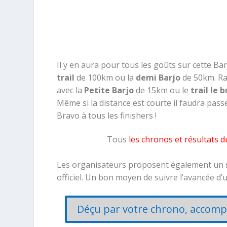
Il y en aura pour tous les goûts sur cette Ba
trail
de 100km ou la
demi Barjo
de 50km. Ra
avec la
Petite Barjo
de 15km ou le
trail le b
Même si la distance est courte il faudra pas
Bravo à tous les finishers !
Tous
les chronos et résultats d
Les organisateurs proposent également un
officiel. Un bon moyen de suivre l’avancée d’
Déçu par votre chrono, accomp