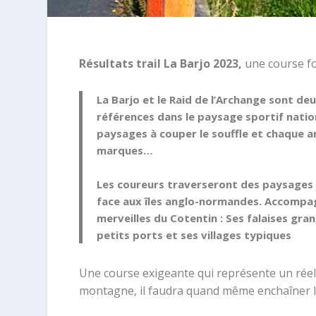
Résultats trail La Barjo 2023,
une course fo
La Barjo et le Raid de l’Archange sont d
références dans le paysage sportif natio
paysages à couper le souffle et chaque a
marques…
Les coureurs traverseront des paysages d
face aux îles anglo-normandes. Accompa
merveilles du Cotentin : Ses falaises gra
petits ports et ses villages typiques
Une course exigeante qui représente un réel 
montagne, il faudra quand même enchaîner le