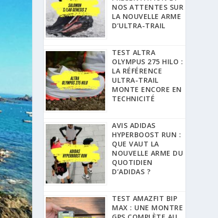
NOS ATTENTES SUR
LA NOUVELLE ARME
D’ULTRA-TRAIL
TEST ALTRA
OLYMPUS 275 HILO :
LA RÉFÉRENCE
ULTRA-TRAIL
MONTE ENCORE EN
TECHNICITÉ
AVIS ADIDAS
HYPERBOOST RUN :
QUE VAUT LA
NOUVELLE ARME DU
QUOTIDIEN
D’ADIDAS ?
TEST AMAZFIT BIP
MAX : UNE MONTRE
GPS COMPLÈTE AU