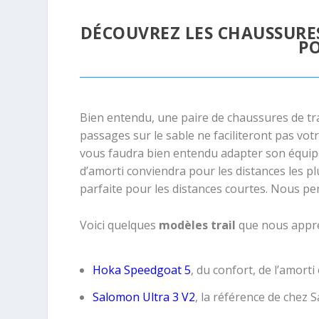
DÉCOUVREZ LES CHAUSSUR
PO
Bien entendu, une paire de chaussures de tra
passages sur le sable ne faciliteront pas vot
vous faudra bien entendu adapter son équipem
d’amorti conviendra pour les distances les 
parfaite pour les distances courtes. Nous 
Voici quelques
modèles trail
que nous appré
Hoka Speedgoat 5
, du confort, de l’amort
Salomon Ultra 3 V2
, la référence de chez 