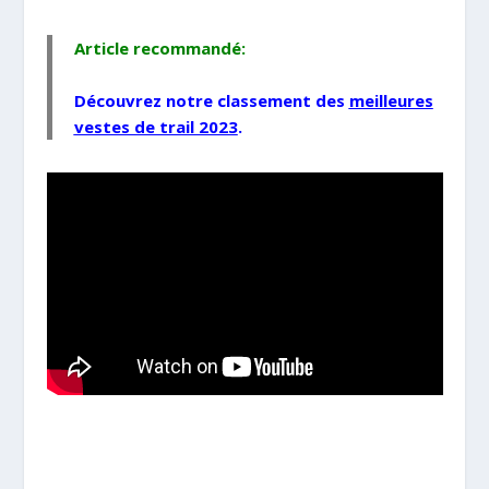
Article recommandé:
Découvrez notre classement des
meilleures
vestes de trail 2023
.