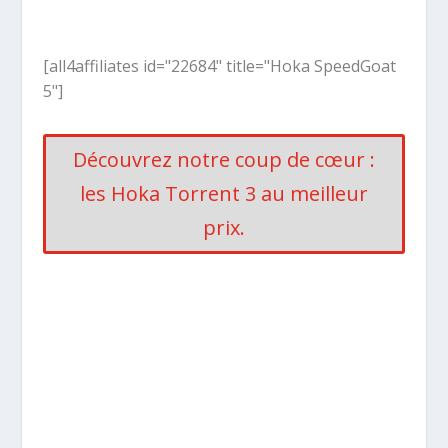
[all4affiliates id="22684" title="Hoka SpeedGoat
5"]
Découvrez notre coup de cœur :
les Hoka Torrent 3 au meilleur
prix.