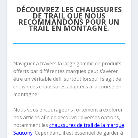
DÉCOUVREZ LES CHAUSSURES
DE TRAIL QUE NOUS
RECOMMANDONS POUR UN
TRAIL EN MONTAGNE.
Naviguer à travers la large gamme de produits
offerts par différentes marques peut s’avérer
être un véritable défi, surtout lorsqu’il s’agit de
choisir des chaussures adaptées à la course en
montagne !
Nous vous encourageons fortement à explorer
nos articles afin de découvrir diverses options,
notamment les
chaussures de trail de la marque
Saucony
. Cependant, il est essentiel de garder à