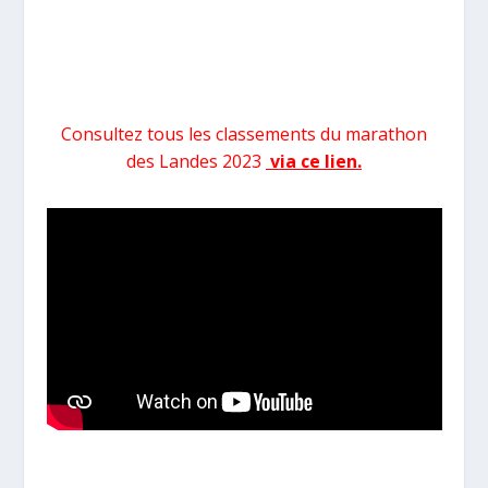
Consultez tous les classements du marathon
des Landes 2023
via ce lien.