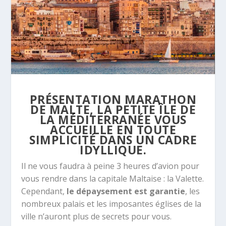
PRÉSENTATION MARATHON
DE MALTE, LA PETITE ÎLE DE
LA MÉDITERRANÉE VOUS
ACCUEILLE EN TOUTE
SIMPLICITÉ DANS UN CADRE
IDYLLIQUE.
Il ne vous faudra à peine 3 heures d’avion pour
vous rendre dans la capitale Maltaise : la Valette.
Cependant,
le dépaysement est garantie
, les
nombreux palais et les imposantes églises de la
ville n’auront plus de secrets pour vous.