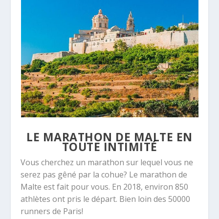
LE MARATHON DE MALTE EN
TOUTE INTIMITÉ
Vous cherchez un marathon sur lequel vous ne
serez pas gêné par la cohue? Le marathon de
Malte est fait pour vous. En 2018, environ 850
athlètes ont pris le départ. Bien loin des 50000
runners de Paris!