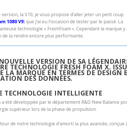
version, la V10, je vous propose d’aller jeter un petit coup
am 1080 V9
) que j’ai eu l’occasion de tester par le passé. La
 fameuse technologie « FreshFoam ». Cependant la marque y 
 de la rendre encore plus performante.
NOUVELLE VERSION DE SA LÉGENDAIR
RE TECHNOLOGIE FRESH FOAM X. ISS
E LA MARQUE EN TERMES DE DESIGN 
TATION DES DONNÉES.
E TECHNOLOGIE INTELLIGENTE
am a été développée par le département R&D New Balance po
rgie supérieur lors de la phase de propulsion.
our de notre technologie d’amorti la plus avancée, conçue 