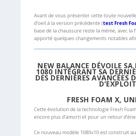
Avant de vous présenter cette toute nouvelle 
d’oeil à la version précédente (
test Fresh Fo
base de la chaussure reste la même, avec la
apporté quelques changements notables afin
NEW BALANCE DÉVOILE SA 
1080 INTÉGRANT SA DERNIÈ
DES DERNIÈRES AVANCÉES D
D’EXPLOI
FRESH FOAM X, UN
Cette évolution de la technologie Fresh Fo
encore plus d’amorti et pour un retour d’éne
Ce nouveau modèle 1080v10 est construit aut