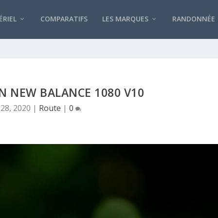
RIEL
COMPARATIFS
LES MARQUES
RANDONNÉE
N NEW BALANCE 1080 V10
28, 2020
|
Route
|
0