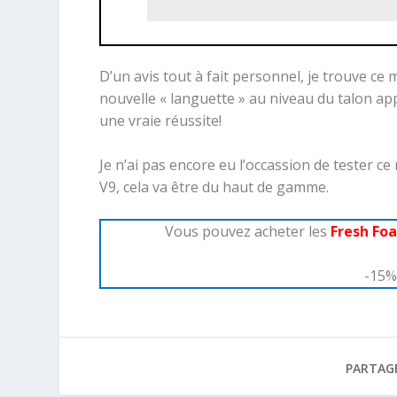
D’un avis tout à fait personnel, je trouve ce
nouvelle « languette » au niveau du talon app
une vraie réussite!
Je n’ai pas encore eu l’occassion de tester c
V9, cela va être du haut de gamme.
Vous pouvez acheter les
Fresh Fo
-15% 
PARTAG