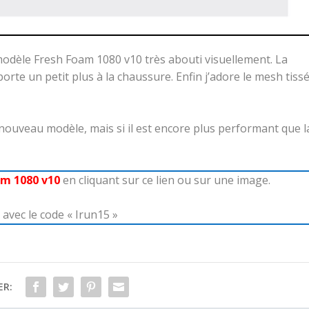
 modèle Fresh Foam 1080 v10 très abouti visuellement. La
orte un petit plus à la chaussure. Enfin j’adore le mesh tiss
e nouveau modèle, mais si il est encore plus performant que l
am 1080 v10
en cliquant sur ce lien ou sur une image.
avec le code « Irun15 »
ER: