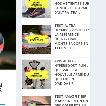
NOS ATTENTES SUR
LA NOUVELLE ARME
D’ULTRA-TRAIL
TEST ALTRA
OLYMPUS 275 HILO :
LA RÉFÉRENCE
ULTRA-TRAIL
MONTE ENCORE EN
TECHNICITÉ
AVIS ADIDAS
HYPERBOOST RUN :
QUE VAUT LA
NOUVELLE ARME DU
QUOTIDIEN
D’ADIDAS ?
N
K
TEST AMAZFIT BIP
MAX : UNE MONTRE
GPS COMPLÈTE AU