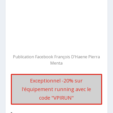
Publication Facebook François D’Haene Pierra
Menta
Exceptionnel -20% sur
l'équipement running avec le
code "VPIRUN"