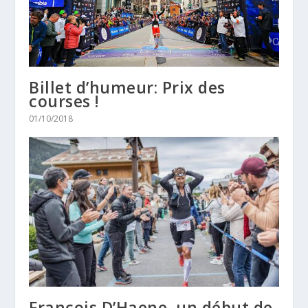
Billet d’humeur: Prix des
courses !
01/10/2018
François D’Haene, un début de