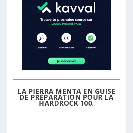
LA PIERRA MENTA EN GUISE
DE PRÉPARATION POUR LA
HARDROCK 100.