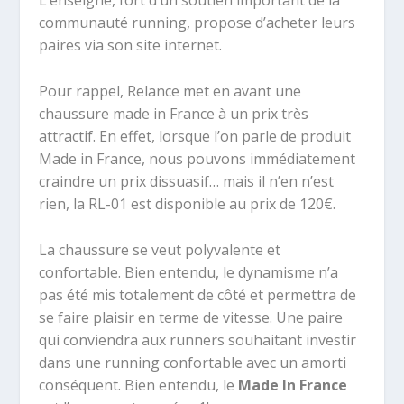
L’enseigne, fort d’un soutien important de la
communauté running, propose d’acheter leurs
paires via son site internet.
Pour rappel, Relance met en avant une
chaussure made in France à un prix très
attractif. En effet, lorsque l’on parle de produit
Made in France, nous pouvons immédiatement
craindre un prix dissuasif… mais il n’en n’est
rien, la RL-01 est disponible au prix de 120€.
La chaussure se veut polyvalente et
confortable. Bien entendu, le dynamisme n’a
pas été mis totalement de côté et permettra de
se faire plaisir en terme de vitesse. Une paire
qui conviendra aux runners souhaitant investir
dans une running confortable avec un amorti
conséquent. Bien entendu, le
Made In France