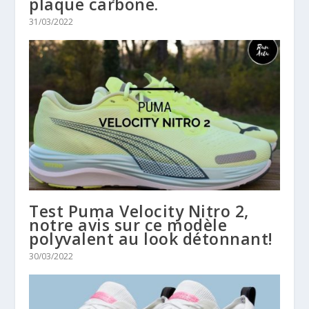
plaque carbone.
31/03/2022
Test Puma Velocity Nitro 2,
notre avis sur ce modèle
polyvalent au look détonnant!
30/03/2022