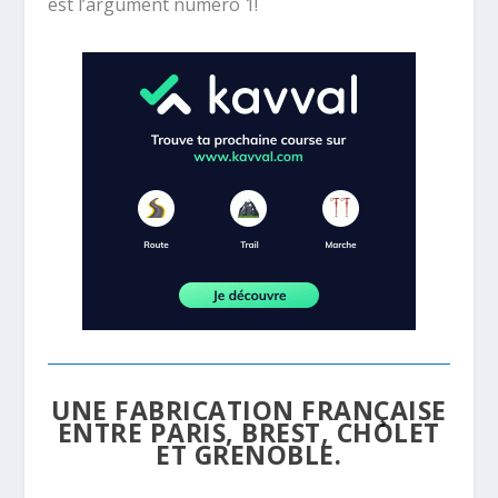
est l’argument numéro 1!
UNE FABRICATION FRANÇAISE
ENTRE PARIS, BREST, CHOLET
ET GRENOBLE.