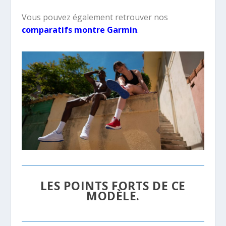
Vous pouvez également retrouver nos
comparatifs montre Garmin
.
LES POINTS FORTS DE CE
MODÈLE.