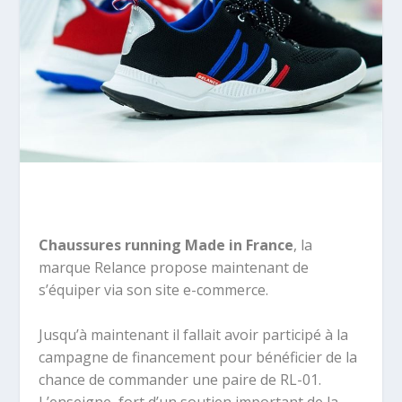
Chaussures running Made in France
, la
marque Relance propose maintenant de
s’équiper via son site e-commerce.
Jusqu’à maintenant il fallait avoir participé à la
campagne de financement pour bénéficier de la
chance de commander une paire de RL-01.