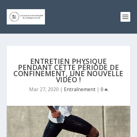
ENTRETIEN PHYSIQUE
PENDANT CETTE PÉRIODE DE
CONFINEMENT, UNE NOUVELLE
VIDÉO !
Mar 27, 2020
|
Entraînement
|
0