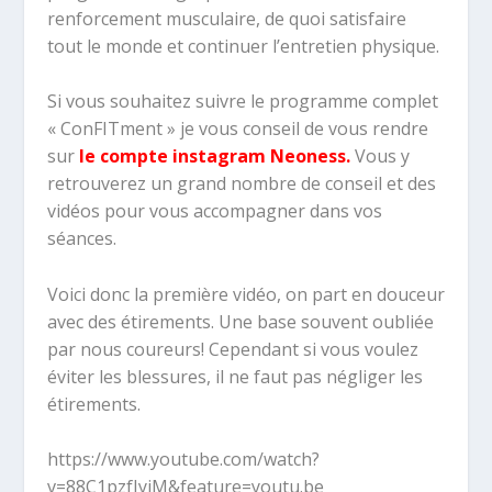
renforcement musculaire, de quoi satisfaire
tout le monde et continuer l’entretien physique.
Si vous souhaitez suivre le programme complet
« ConFITment » je vous conseil de vous rendre
sur
le compte instagram Neoness.
Vous y
retrouverez un grand nombre de conseil et des
vidéos pour vous accompagner dans vos
séances.
Voici donc la première vidéo, on part en douceur
avec des étirements. Une base souvent oubliée
par nous coureurs! Cependant si vous voulez
éviter les blessures, il ne faut pas négliger les
étirements.
https://www.youtube.com/watch?
v=88C1pzfJyjM&feature=youtu.be