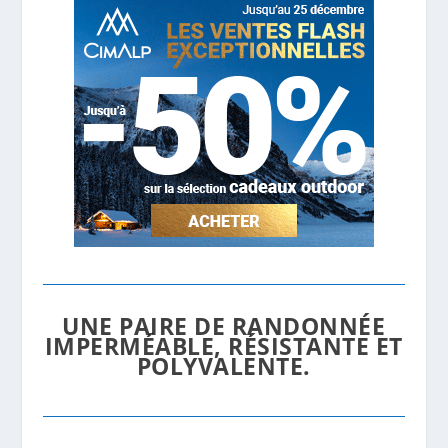
UNE PAIRE DE RANDONNÉE
IMPERMÉABLE, RÉSISTANTE ET
POLYVALENTE.