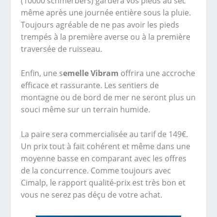
(10000 schmerbers) gardera vos pieds au sec
même après une journée entière sous la pluie.
Toujours agréable de ne pas avoir les pieds
trempés à la première averse ou à la première
traversée de ruisseau.
Enfin, une s
emelle Vibram
offrira une accroche
efficace et rassurante. Les sentiers de
montagne ou de bord de mer ne seront plus un
souci même sur un terrain humide.
La paire sera commercialisée au tarif de 149€.
Un prix tout à fait cohérent et même dans une
moyenne basse en comparant avec les offres
de la concurrence. Comme toujours avec
Cimalp, le rapport qualité-prix est très bon et
vous ne serez pas déçu de votre achat.