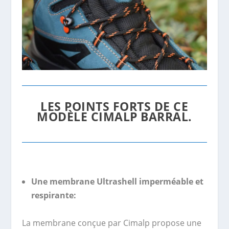
LES POINTS FORTS DE CE
MODÈLE CIMALP BARRAL.
Une membrane Ultrashell imperméable et
respirante:
La membrane conçue par Cimalp propose une