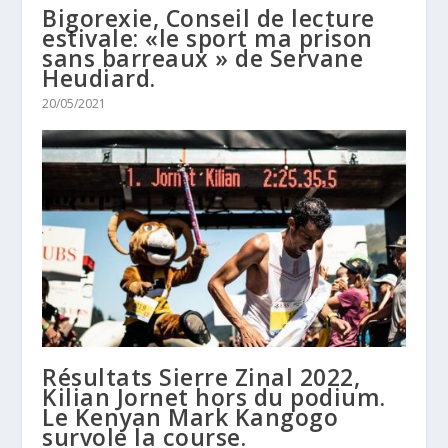
Bigorexie, Conseil de lecture
estivale: «le sport ma prison
sans barreaux » de Servane
Heudiard.
20/05/2021
Résultats Sierre Zinal 2022,
Kilian Jornet hors du podium.
Le Kenyan Mark Kangogo
survole la course.