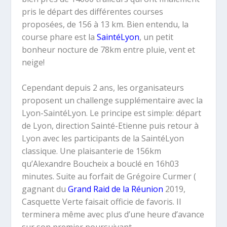
pris le départ des différentes courses
proposées, de 156 à 13 km. Bien entendu, la
course phare est la
SaintéLyon
, un petit
bonheur nocture de 78km entre pluie, vent et
neige!
Cependant depuis 2 ans, les organisateurs
proposent un challenge supplémentaire avec la
Lyon-SaintéLyon. Le principe est simple: départ
de Lyon, direction Sainté-Etienne puis retour à
Lyon avec les participants de la SaintéLyon
classique. Une plaisanterie de 156km
qu’Alexandre Boucheix a bouclé en 16h03
minutes. Suite au forfait de Grégoire Curmer (
gagnant du
Grand Raid de la Réunion
2019,
Casquette Verte faisait officie de favoris. Il
terminera même avec plus d’une heure d’avance