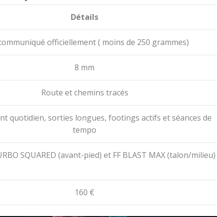
Détails
ommuniqué officiellement ( moins de 250 grammes)
8 mm
Route et chemins tracés
t quotidien, sorties longues, footings actifs et séances de
tempo
RBO SQUARED (avant-pied) et FF BLAST MAX (talon/milieu)
160 €