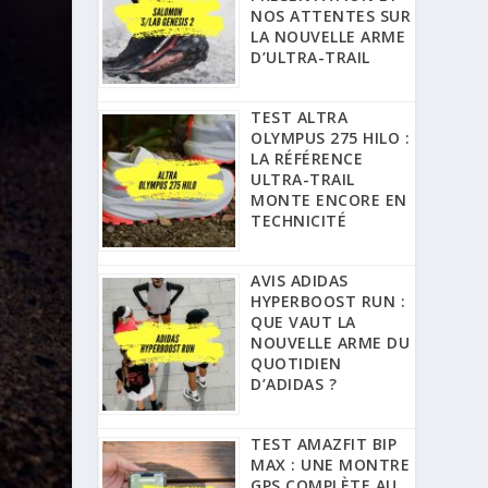
NOS ATTENTES SUR
LA NOUVELLE ARME
D’ULTRA-TRAIL
TEST ALTRA
OLYMPUS 275 HILO :
LA RÉFÉRENCE
ULTRA-TRAIL
MONTE ENCORE EN
TECHNICITÉ
AVIS ADIDAS
HYPERBOOST RUN :
QUE VAUT LA
NOUVELLE ARME DU
QUOTIDIEN
D’ADIDAS ?
TEST AMAZFIT BIP
MAX : UNE MONTRE
GPS COMPLÈTE AU