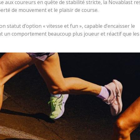
e aux coureurs en quête de stabilité stricte, la Novablast re
berté de mouvement et le plaisir de course.
on statut d’option « vitesse et fun », capable d’encaisser le
nt un comportement beaucoup plus joueur et réactif que les