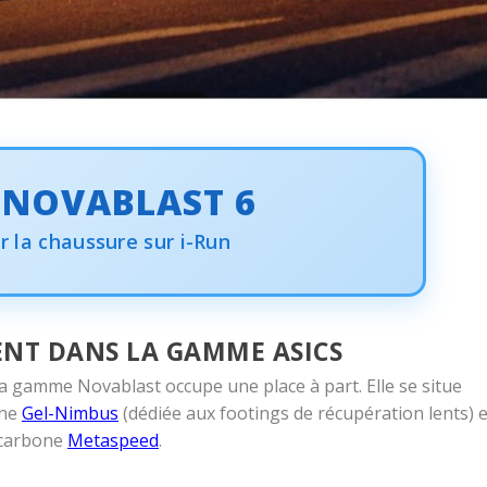
 NOVABLAST 6
r la chaussure sur i-Run
NT DANS LA GAMME ASICS
a gamme Novablast occupe une place à part. Elle se situe
une
Gel-Nimbus
(dédiée aux footings de récupération lents) e
e carbone
Metaspeed
.