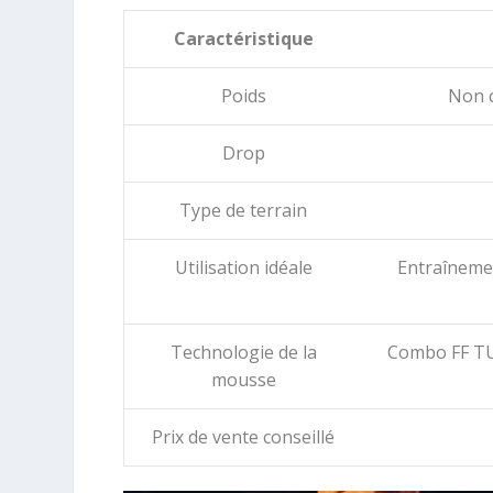
Caractéristique
Poids
Non c
Drop
Type de terrain
Utilisation idéale
Entraînemen
Technologie de la
Combo FF TU
mousse
Prix de vente conseillé