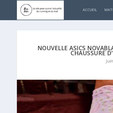
ACCUEIL
MATÉ
NOUVELLE ASICS NOVABLA
CHAUSSURE D
Jui