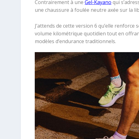
Contrairement à une
Gel-Kayano
qui s’adress
une chaussure à foulée neutre axée sur la li
J’attends de cette version 6 qu’elle renforce s
volume kilométrique quotidien tout en offra
modèles d’endurance traditionnels.