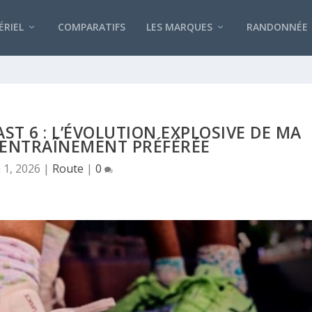
RIEL
COMPARATIFS
LES MARQUES
RANDONNÉE
ST 6 : L’ÉVOLUTION EXPLOSIVE DE MA
’ENTRAÎNEMENT PRÉFÉRÉE
n 1, 2026
|
Route
|
0