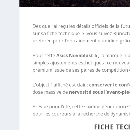
Dès que j’ai reçu les détails officiels de la fut
sur sa fiche technique. Si vous suivez RunAc
préférée pour l’entraînement quotidien grâce
Pour cette
Asics Novablast 6
, la marque ni
simples ajustements esthétiques : ce nouvea
premium issue de ses paires de compétition é
L’objectif affiché est clair :
conserver le con
dose massive de
nervosité sous l’avant-pie
Prévue pour l’été, cette sixième génération 
pour les coureurs à la recherche de dynami
FICHE TE