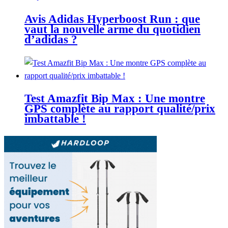
Avis Adidas Hyperboost Run : que
vaut la nouvelle arme du quotidien
d’adidas ?
Test Amazfit Bip Max : Une montre
GPS complète au rapport qualité/prix
imbattable !