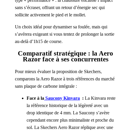
typé « performance » : la chaussure encaisse l’impact
sans s’écraser, offrant un retour d’énergie sec qui
sollicite activement le pied et le mollet.
Un choix idéal pour dynamiser sa foulée, mais qui
s’avérera exigeant si vous tentez de prolonger la sortie
au-delà d’1h15 de course.
Comparatif stratégique : la Aero
Razor face à ses concurrentes
Pour mieux évaluer la proposition de Skechers,
comparons la Aero Razor à trois références du marché
sans plaque de carbone intégrale :
Face à la
Saucony Kinvara
:
La Kinvara reste
la référence historique de la légèreté avec un
drop identique de 4 mm. La Saucony s’avère
cependant encore plus minimaliste et proche du
sol. La Skechers Aero Razor réplique avec une