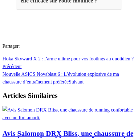
elle efficace sur route mouillée ?
Partager:
Hoka Skyward X 2 : l’arme ultime pour vos footings au quotidien ?
Précédent
Nouvelle ASICS Novablast 6 : L’évolution explosive de ma
chaussure d’entraînement préférée
Suivant
Articles Similaires
Avis Salomon DRX Bliss, une chaussure de