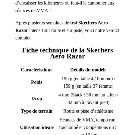
d’encaisser les kilomètres ou faut-il la cantonner aux
séances de VMA ?
Après plusieurs semaines de
test Skechers Aero
Razor
intensif sur route et sur piste, voici notre verdict
complet.
Fiche technique de la Skechers
Aero Razor
Caractéristique
Détails du modèle
196 g (en taille 42 homme) /
Poids
159 g (en taille 37 femme)
4 mm (Stack : 36 mm au talon /
Drop
32 mm à l’avant-pied)
Type de terrain
Route et piste d’athlétisme
Séances de VMA, tempo run,
Utilisation idéale
fractionné et compétitions du 5
au 10 km