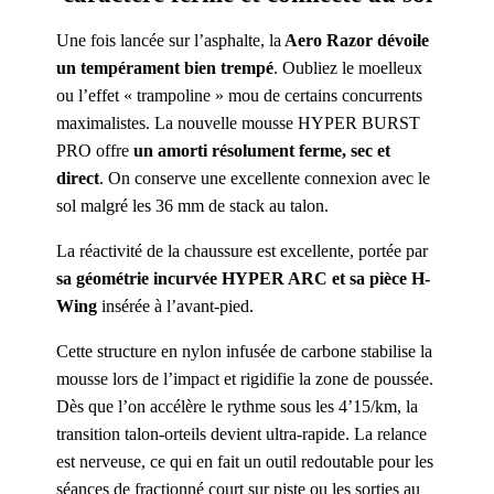
Une fois lancée sur l’asphalte, la
Aero Razor dévoile
un tempérament bien trempé
. Oubliez le moelleux
ou l’effet « trampoline » mou de certains concurrents
maximalistes. La nouvelle mousse HYPER BURST
PRO offre
un amorti résolument ferme, sec et
direct
. On conserve une excellente connexion avec le
sol malgré les 36 mm de stack au talon.
La réactivité de la chaussure est excellente, portée par
sa géométrie incurvée HYPER ARC et sa pièce H-
Wing
insérée à l’avant-pied.
Cette structure en nylon infusée de carbone stabilise la
mousse lors de l’impact et rigidifie la zone de poussée.
Dès que l’on accélère le rythme sous les 4’15/km, la
transition talon-orteils devient ultra-rapide. La relance
est nerveuse, ce qui en fait un outil redoutable pour les
séances de fractionné court sur piste ou les sorties au