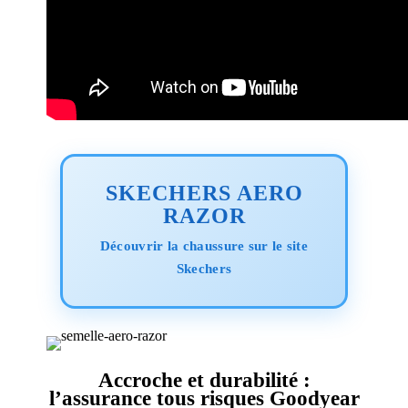
SKECHERS AERO
RAZOR
Découvrir la chaussure sur le site
Skechers
Accroche et durabilité :
l’assurance tous risques Goodyear