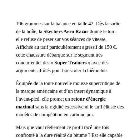
196 grammes sur la balance en taille 42. Dès la sortie
de la boîte, la
Skechers Aero Razor
donne le ton :
elle refuse de peser sur vos séances de vitesse.
Affichée au tarif particulièrement agressif de 150 €,
cette chaussure débarque sur le segment très
concurrentiel des «
Super Trainers
» avec des
arguments affûtés pour bousculer la hiérarchie.
Équipée de la toute nouvelle mousse supercritique de
la marque américaine et d’un insert dynamique à
l’avant-pied, elle promet un
retour d’énergie
maximal
sans la rigidité excessive ni le tarif élitiste des
modèles de compétition en carbone pur.
Mais que vaut réellement ce profil racé une fois
confronté à la dure réalité du bitume ? Est-elle capable