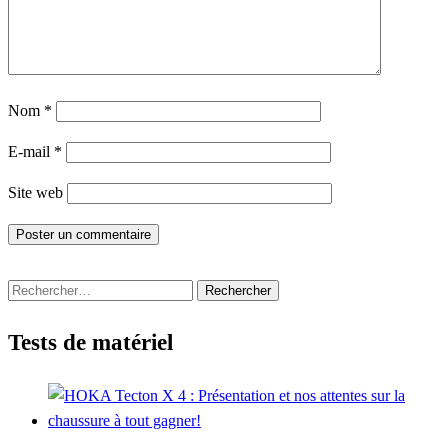
Nom
*
E-mail
*
Site web
Rechercher :
Tests de matériel