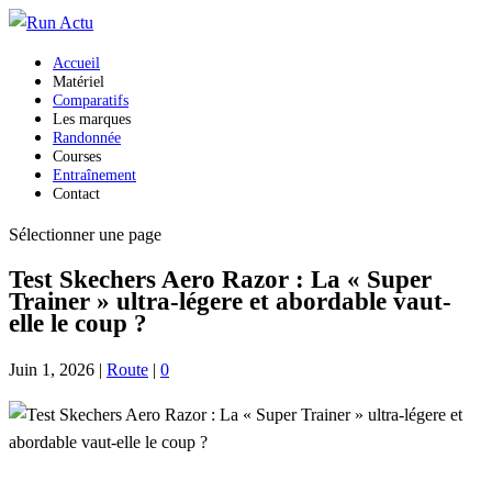
Accueil
Matériel
Comparatifs
Les marques
Randonnée
Courses
Entraînement
Contact
Sélectionner une page
Test Skechers Aero Razor : La « Super
Trainer » ultra-légere et abordable vaut-
elle le coup ?
Juin 1, 2026
|
Route
|
0