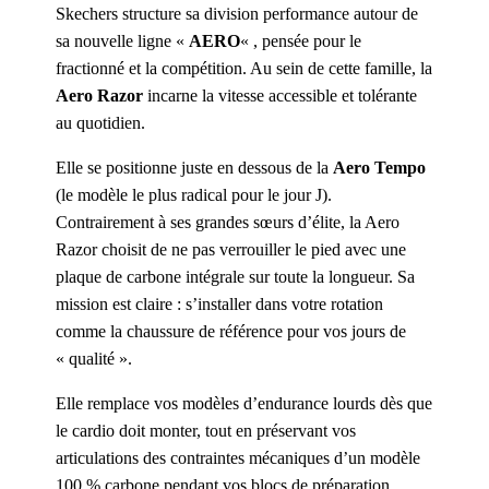
Skechers structure sa division performance autour de
sa nouvelle ligne «
AERO
« , pensée pour le
fractionné et la compétition. Au sein de cette famille, la
Aero Razor
incarne la vitesse accessible et tolérante
au quotidien.
Elle se positionne juste en dessous de la
Aero Tempo
(le modèle le plus radical pour le jour J).
Contrairement à ses grandes sœurs d’élite, la Aero
Razor choisit de ne pas verrouiller le pied avec une
plaque de carbone intégrale sur toute la longueur. Sa
mission est claire : s’installer dans votre rotation
comme la chaussure de référence pour vos jours de
« qualité ».
Elle remplace vos modèles d’endurance lourds dès que
le cardio doit monter, tout en préservant vos
articulations des contraintes mécaniques d’un modèle
100 % carbone pendant vos blocs de préparation.