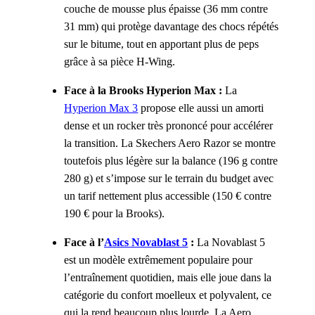
couche de mousse plus épaisse (36 mm contre
31 mm) qui protège davantage des chocs répétés
sur le bitume, tout en apportant plus de peps
grâce à sa pièce H-Wing.
Face à la Brooks Hyperion Max
:
La
Hyperion Max 3
propose elle aussi un amorti
dense et un rocker très prononcé pour accélérer
la transition. La Skechers Aero Razor se montre
toutefois plus légère sur la balance (196 g contre
280 g) et s’impose sur le terrain du budget avec
un tarif nettement plus accessible (150 € contre
190 € pour la Brooks).
Face à l’
Asics Novablast 5
:
La Novablast 5
est un modèle extrêmement populaire pour
l’entraînement quotidien, mais elle joue dans la
catégorie du confort moelleux et polyvalent, ce
qui la rend beaucoup plus lourde. La Aero