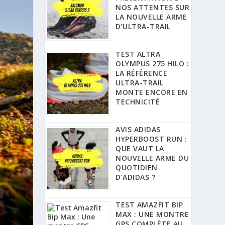
NOS ATTENTES SUR
LA NOUVELLE ARME
D’ULTRA-TRAIL
TEST ALTRA
OLYMPUS 275 HILO :
LA RÉFÉRENCE
ULTRA-TRAIL
MONTE ENCORE EN
TECHNICITÉ
AVIS ADIDAS
HYPERBOOST RUN :
QUE VAUT LA
NOUVELLE ARME DU
QUOTIDIEN
D’ADIDAS ?
TEST AMAZFIT BIP
MAX : UNE MONTRE
GPS COMPLÈTE AU