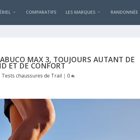
RIEL
COMPARATIFS
LES MARQUES
RANDONNÉE
RABUCO MAX 3, TOUJOURS AUTANT DE
D ET DE CONFORT
|
Tests chaussures de Trail
|
0