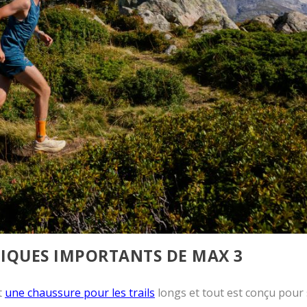
NIQUES IMPORTANTS DE MAX 3
t
une chaussure pour les trails
longs et tout est conçu pour