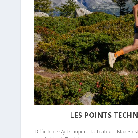
LES POINTS TECH
Difficile de s’y tromper… la Trabuco Max 3 es