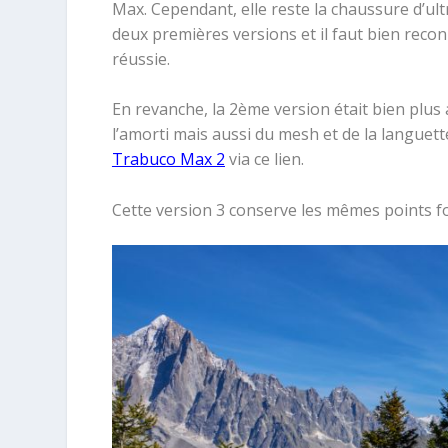
Max. Cependant, elle reste la chaussure d’ult
deux premières versions et il faut bien recon
réussie.
En revanche, la 2ème version était bien plus
l’amorti mais aussi du mesh et de la languett
Trabuco Max 2
via ce lien.
Cette version 3 conserve les mêmes points fo