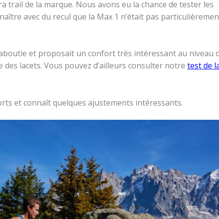
ra trail de la marque. Nous avons eu la chance de tester les
naître avec du recul que la Max 1 n’était pas particulièremen
 aboutie et proposait un confort très intéressant au niveau 
e des lacets. Vous pouvez d’ailleurs consulter notre
test de l
rts et connaît quelques ajustements intéressants.