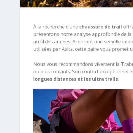
À la recherche d’une
chaussure de trail
offr
présentons notre analyse approfondie de la
au fil des années. Arborant une semelle impo
utilisées par Asics, cette paire vous promet u
Nous vous recommandons vivement la Trabuco
ou plus roulants. Son confort exceptionnel e
longues distances et les ultra trails
.