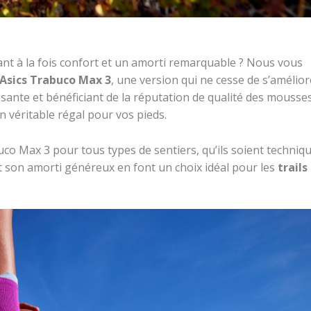
ant à la fois confort et un amorti remarquable ? Nous vous
Asics Trabuco Max 3
, une version qui ne cesse de s’amélior
sante et bénéficiant de la réputation de qualité des mousse
n véritable régal pour vos pieds.
 Max 3 pour tous types de sentiers, qu’ils soient techniq
t son amorti généreux en font un choix idéal pour les
trails