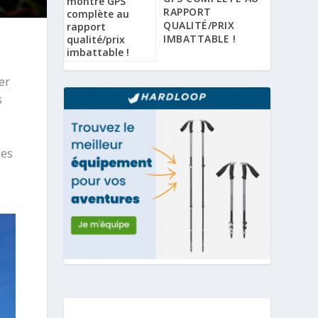
RAPPORT
QUALITÉ/PRIX
IMBATTABLE !
er
s
ues