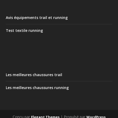
Avis équipements trail et running
Test textile running
Les meilleures chaussures trail
Les meilleures chaussures running
Conçu par
| Propulsé par
Elegant Themes
WordPress