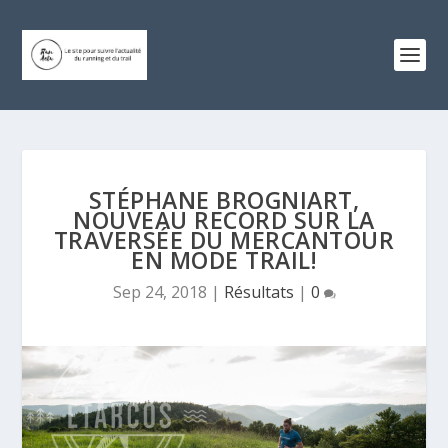
STÉPHANE BROGNIART,
NOUVEAU RECORD SUR LA
TRAVERSÉE DU MERCANTOUR
EN MODE TRAIL!
Sep 24, 2018
|
Résultats
|
0