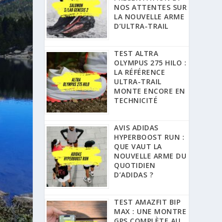
NOS ATTENTES SUR
LA NOUVELLE ARME
D’ULTRA-TRAIL
TEST ALTRA
OLYMPUS 275 HILO :
LA RÉFÉRENCE
ULTRA-TRAIL
MONTE ENCORE EN
TECHNICITÉ
AVIS ADIDAS
HYPERBOOST RUN :
QUE VAUT LA
NOUVELLE ARME DU
QUOTIDIEN
D’ADIDAS ?
TEST AMAZFIT BIP
MAX : UNE MONTRE
GPS COMPLÈTE AU