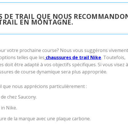
ES DE TRAIL QUE NOUS RECOMMANDO
TRAIL EN MONTAGNE.
ur votre prochaine course? Nous vous suggérons vivemen
options telles que les
chaussures de trail Nike
. Toutefois,
 doit être adapté à vos objectifs spécifiques. Si vous visez 
ussures de course dynamique sera plus appropriée.
l que nous apprécions particulièrement :
e de chez Saucony.
in Nike.
sure de la marque avec une plaque carbone.