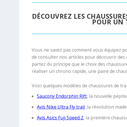
DÉCOUVREZ LES CHAUSSUR
POUR UN 
Vous ne savez pas comment vous équipez po
de consulter nos articles pour découvrir des 
partez du principe que le choix des chaussures
réaliser un chrono rapide, une paire de cha
Voici quelques modèles de chaussures de trai
Saucony Endorphin Rift
, la nouvelle pépit
Avis Nike Ultra Fly trail
,la révolution made 
Avis Asics Fuji Speed 2
, la première chaus