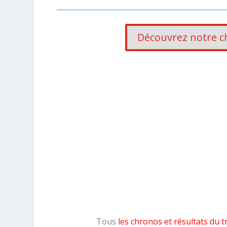
Découvrez notre c
Tous
les chronos et résultats du t