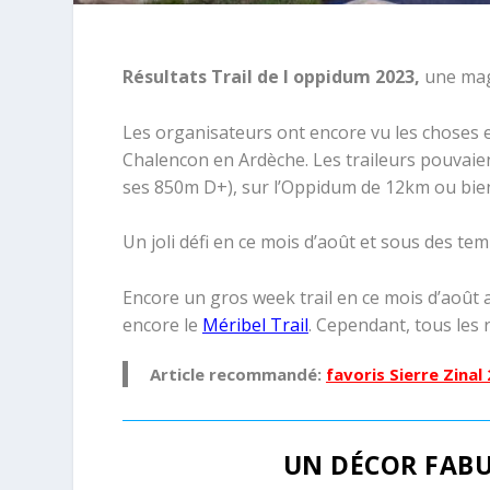
Résultats Trail de l oppidum 2023,
une mag
Les organisateurs ont encore vu les choses
Chalencon en Ardèche. Les traileurs pouvai
ses 850m D+), sur l’Oppidum de 12km ou bie
Un joli défi en ce mois d’août et sous des t
Encore un gros week trail en ce mois d’août
encore le
Méribel Trail
. Cependant, tous les
Article recommandé:
favoris Sierre Zinal
UN DÉCOR FABU