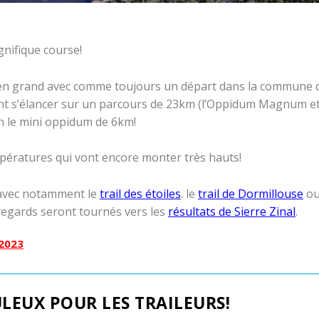
nifique course!
 en grand avec comme toujours un départ dans la commune 
ent s’élancer sur un parcours de 23km (l’Oppidum Magnum e
n le mini oppidum de 6km!
empératures qui vont encore monter très hauts!
 avec notamment le
trail des étoiles
. le
trail de Dormillouse
o
 regards seront tournés vers les
résultats de Sierre Zinal
.
 2023
LEUX POUR LES TRAILEURS!