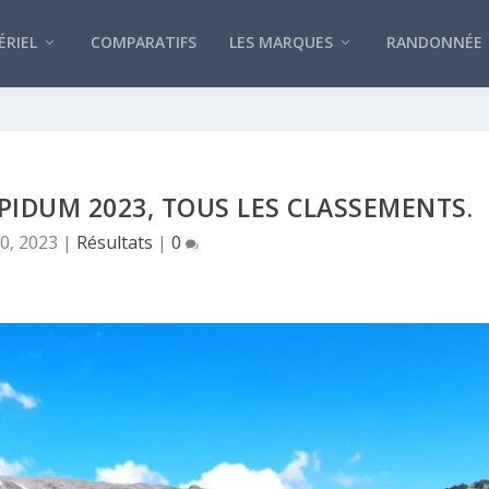
RIEL
COMPARATIFS
LES MARQUES
RANDONNÉE
PPIDUM 2023, TOUS LES CLASSEMENTS.
0, 2023
|
Résultats
|
0