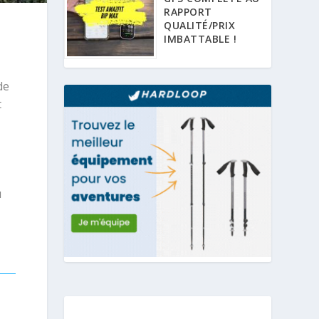
RAPPORT
QUALITÉ/PRIX
IMBATTABLE !
de
t
u