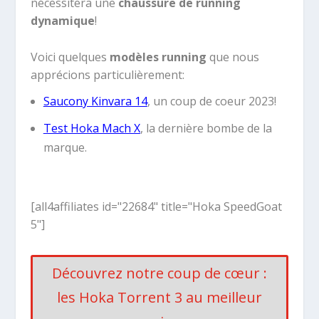
nécessitera une
chaussure de running
dynamique
!
Voici quelques
modèles running
que nous
apprécions particulièrement:
Saucony Kinvara 14
, un coup de coeur 2023!
Test Hoka Mach X
, la dernière bombe de la
marque.
[all4affiliates id="22684" title="Hoka SpeedGoat
5"]
Découvrez notre coup de cœur :
les Hoka Torrent 3 au meilleur