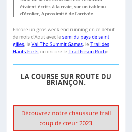
étaient écrits à la craie, sur un tableau
d’écolier, à proximité de l’arrivée.
Encore un gros week end running en ce début
de mois d’Aout avec le
semi du pays de saint
gilles
, le
Val Tho Summit Games
, le
Trail des
Hauts Forts
ou encore le
Trail Frison Roch
e.
LA COURSE SUR ROUTE DU
BRIANÇON.
Découvrez notre chaussure trail
coup de cœur 2023