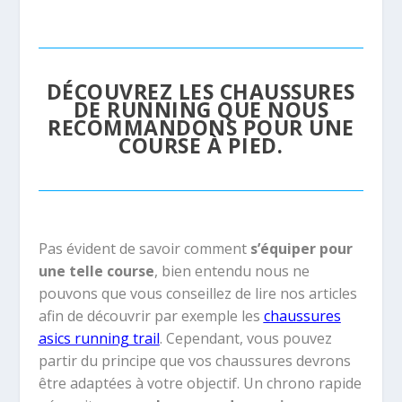
DÉCOUVREZ LES CHAUSSURES
DE RUNNING QUE NOUS
RECOMMANDONS POUR UNE
COURSE À PIED.
Pas évident de savoir comment
s’équiper pour
une telle course
, bien entendu nous ne
pouvons que vous conseillez de lire nos articles
afin de découvrir par exemple les
chaussures
asics running trail
. Cependant, vous pouvez
partir du principe que vos chaussures devrons
être adaptées à votre objectif. Un chrono rapide