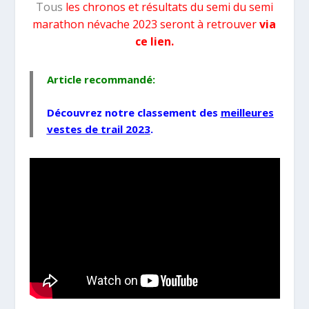
Tous
les chronos et résultats du semi du semi
marathon névache 2023 seront à retrouver
via
ce lien.
Article recommandé:
Découvrez notre classement des
meilleures
vestes de trail 2023
.