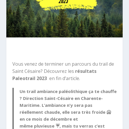
Vous venez de terminer un parcours du trail de
Saint Césaire? Découvrez les
résultats
Paleotrail 2023
en fin d’article.
Un trail ambiance paléolithique ça te chauffe
? Direction Saint-Césaire en Charente-
Maritime. L’ambiance n’y sera pas
réellement chaude, elle sera
très froide
🥶
en ce mois de décembre et
même
pluvieuse
☔, mais tu verras c’est