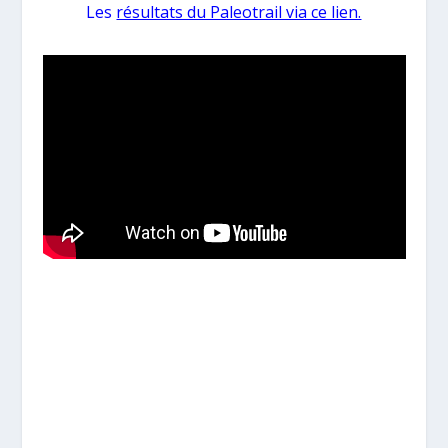
Les
résultats du Paleotrail via ce lien.