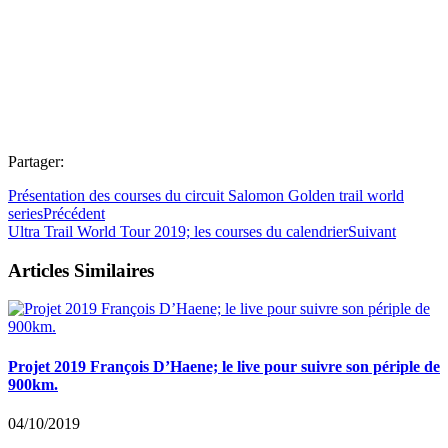
Partager:
Présentation des courses du circuit Salomon Golden trail world
series
Précédent
Ultra Trail World Tour 2019; les courses du calendrier
Suivant
Articles Similaires
Projet 2019 François D’Haene; le live pour suivre son périple de
900km.
04/10/2019