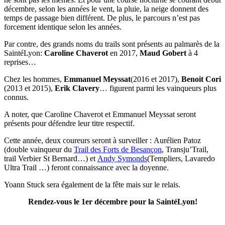
décembre, selon les années le vent, la pluie, la neige donnent des
temps de passage bien différent. De plus, le parcours n’est pas
forcement identique selon les années.
Par contre, des grands noms du trails sont présents au palmarès de la
SaintéLyon:
Caroline Chaverot
en 2017,
Maud Gobert
à 4
reprises…
Chez les hommes,
Emmanuel Meyssat
(2016 et 2017),
Benoit Cori
(2013 et 2015),
Erik Clavery
… figurent parmi les vainqueurs plus
connus.
A noter, que Caroline Chaverot et Emmanuel Meyssat seront
présents pour défendre leur titre respectif.
Cette année, deux coureurs seront à surveiller : Aurélien Patoz
(double vainqueur du
Trail des Forts de Besançon
, Transju’Trail,
trail Verbier St Bernard…) et
Andy Symonds
(Templiers, Lavaredo
Ultra Trail …) feront connaissance avec la doyenne.
Yoann Stuck sera également de la fête mais sur le relais.
Rendez-vous le 1er décembre pour la SaintéLyon!