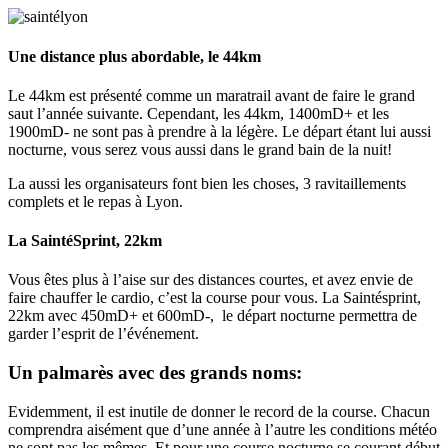
Une distance plus abordable,
le 44km
Le 44km est présenté comme un maratrail avant de faire le grand
saut l’année suivante. Cependant, les 44km, 1400mD+ et les
1900mD- ne sont pas à prendre à la légère. Le départ étant lui aussi
nocturne, vous serez vous aussi dans le grand bain de la nuit!
La aussi les organisateurs font bien les choses, 3 ravitaillements
complets et le repas à Lyon.
La SaintéSprint, 22km
Vous êtes plus à l’aise sur des distances courtes, et avez envie de
faire chauffer le cardio, c’est la course pour vous. La Saintésprint,
22km avec 450mD+ et 600mD-, le départ nocturne permettra de
garder l’esprit de l’événement.
Un palmarès avec des grands noms:
Evidemment, il est inutile de donner le record de la course. Chacun
comprendra aisément que d’une année à l’autre les conditions météo
ne sont pas les mêmes. Et pour une course nocturne se courant début