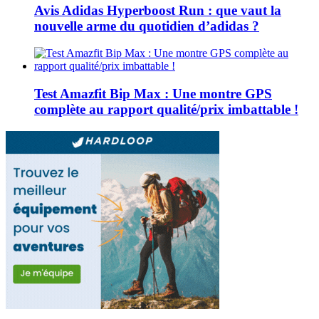
Avis Adidas Hyperboost Run : que vaut la
nouvelle arme du quotidien d’adidas ?
Test Amazfit Bip Max : Une montre GPS
complète au rapport qualité/prix imbattable !