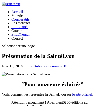
Accueil
Matériel
Comparatifs
Les marques
Randonnée
Courses
Entraînement
Contact
Sélectionner une page
Présentation de la SaintéLyon
Nov 13, 2018
|
Présentation des courses
|
0
“Pour amateurs éclairés”
Voila comment est présentée la SaintéLyon sur
le site officiel
:
Attention : monument ! Avec bientôt 65 éditions au