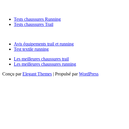
Tests chaussures Running
Tests chaussures Trail
Contact : runactu@yahoo.com
Avis équipements trail et running
Test textile running
Les meilleures chaussures trail
Les meilleures chaussures running
Conçu par
Elegant Themes
| Propulsé par
WordPress