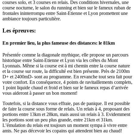
courses solo, et 3 courses en relais. Des conditions hivernales, une
course nocturne, le salon du running et bien sur le fameux ruban de
frontales ininterrompu entre Saint-Etienne et Lyon promettent une
ambiance toujours particulière.
Les épreuves:
En premier lieu, la plus fameuse des distances:
le 81km
Présentée comme la diagonale mythique, elle propose un parcours
historique entre Saint-Etienne et Lyon via les crêtes du Mont
Lyonnais. Même si la course est à mi chemin entre la course nature
et la course sur route, la difficulté est bien présente. Près de 2100m
D+ et 2400mD- sont au programme. En revanche tout sera fait pour
votre confort. En conséquence, 4 points de ravitaillements complets,
1 point liquide chaud et froid et bien sur le fameux repas d’arrivée
vous aideront à passer un bon moment!
Toutefois, si la distance vous effraie, pas de panique. Il est possible
de faire la course sous forme de relais. Un relais à 4, proposant des
portions entre 13km et 28km, mais aussi un relais à 3. Evidemment
les portions sont un peu plus grande, entre 21km et 31km.
L’émulation du relais est toujours un moment sympa à vivre entre
amis. Ne pas décevoir les copains qui attendent bien au chaud!