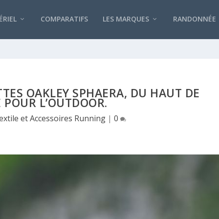
RIEL
COMPARATIFS
LES MARQUES
RANDONNÉE
ETTES OAKLEY SPHAERA, DU HAUT DE
 POUR L’OUTDOOR.
extile et Accessoires Running
|
0