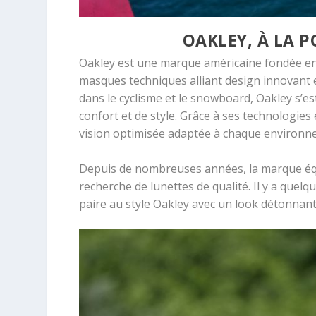
OAKLEY, À LA P
Oakley est une marque américaine fondée en
masques techniques alliant design innovant 
dans le cyclisme et le snowboard, Oakley s’
confort et de style. Grâce à ses technologie
vision optimisée adaptée à chaque environnem
Depuis de nombreuses années, la marque équ
recherche de lunettes de qualité. Il y a quelqu
paire au style Oakley avec un look détonnant