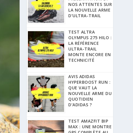
NOS ATTENTES SUR
LA NOUVELLE ARME
D’ULTRA-TRAIL
TEST ALTRA
OLYMPUS 275 HILO :
LA RÉFÉRENCE
ULTRA-TRAIL
MONTE ENCORE EN
TECHNICITÉ
AVIS ADIDAS
HYPERBOOST RUN :
QUE VAUT LA
NOUVELLE ARME DU
QUOTIDIEN
D’ADIDAS ?
TEST AMAZFIT BIP
MAX : UNE MONTRE
GPS COMPLÈTE AU