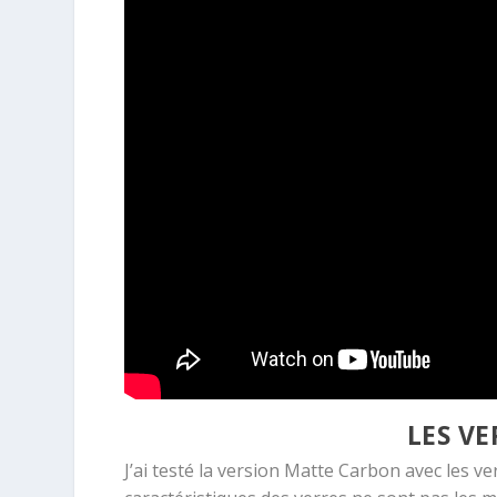
LES VE
J’ai testé la version Matte Carbon avec les v