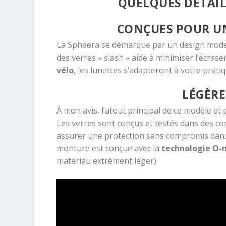
QUELQUES DÉTAIL
CONÇUES POUR UN
La Sphaera se démarque par un design moder
des verres « slash » aide à minimiser l’écras
vélo
, les lunettes s’adapteront à votre prati
LÉGÈRE
À mon avis, l’atout principal de ce modèle et
Les verres sont conçus et testés dans des c
assurer une protection sans compromis dans
monture est conçue avec la
technologie O-
matériau extrêment léger).