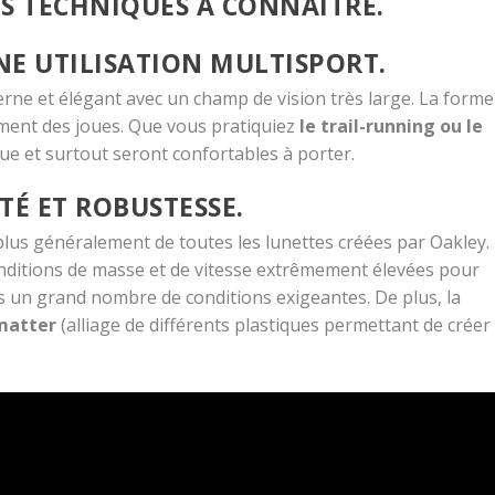
S TECHNIQUES À CONNAÎTRE.
E UTILISATION MULTISPORT.
ne et élégant avec un champ de vision très large. La forme
ement des joues. Que vous pratiquiez
le trail-running ou le
que et surtout seront confortables à porter.
TÉ ET ROBUSTESSE.
 plus généralement de toutes les lunettes créées par Oakley.
onditions de masse et de vitesse extrêmement élevées pour
 un grand nombre de conditions exigeantes. De plus, la
matter
(alliage de différents plastiques permettant de créer