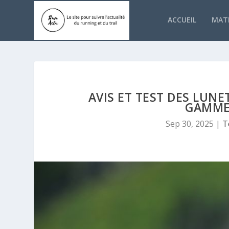
ACCUEIL
MATÉ
AVIS ET TEST DES LUN
GAMME
Sep 30, 2025
|
T