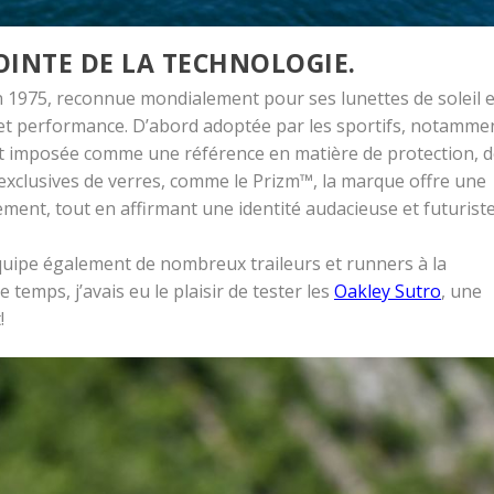
OINTE DE LA TECHNOLOGIE.
 1975, reconnue mondialement pour ses lunettes de soleil e
et performance. D’abord adoptée par les sportifs, notamme
est imposée comme une référence en matière de protection, 
s exclusives de verres, comme le Prizm™, la marque offre une
ent, tout en affirmant une identité audacieuse et futuriste
ipe également de nombreux traileurs et runners à la
e temps, j’avais eu le plaisir de tester les
Oakley Sutro
, une
!