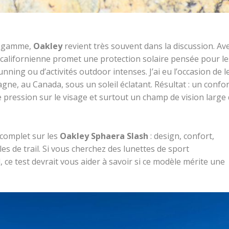
de gamme,
Oakley
revient très souvent dans la discussion. Av
 californienne promet une protection solaire pensée pour le
running ou d’activités outdoor intenses. J’ai eu l’occasion de l
agne, au Canada, sous un soleil éclatant. Résultat : un confor
 pression sur le visage et surtout un champ de vision large 
 complet sur les
Oakley Sphaera Slash
: design, confort,
les de trail. Si vous cherchez des lunettes de sport
, ce test devrait vous aider à savoir si ce modèle mérite une