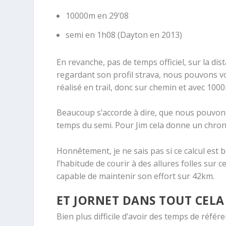
10000m en 29’08
semi en 1h08 (Dayton en 2013)
En revanche, pas de temps officiel, sur la dis
regardant son profil strava, nous pouvons vo
réalisé en trail, donc sur chemin et avec 100
Beaucoup s’accorde à dire, que nous pouvon
temps du semi. Pour Jim cela donne un chro
Honnêtement, je ne sais pas si ce calcul est
l’habitude de courir à des allures folles sur c
capable de maintenir son effort sur 42km.
ET JORNET DANS TOUT CELA
Bien plus difficile d’avoir des temps de réf