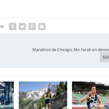
ER:
Marathon de Chicago, Mo Farah en démo
SU