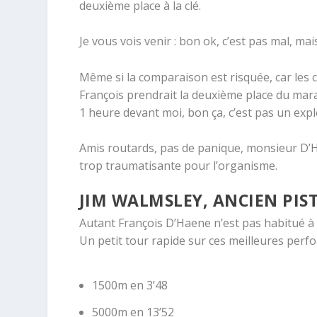
deuxième place à la clé.
Je vous vois venir : bon ok, c’est pas mal, m
Même si la comparaison est risquée, car les
François prendrait la deuxième place du mar
1 heure devant moi, bon ça, c’est pas un explo
Amis routards, pas de panique, monsieur D’
trop traumatisante pour l’organisme.
JIM WALMSLEY, ANCIEN PIS
Autant François D’Haene n’est pas habitué à la
Un petit tour rapide sur ces meilleures perfo
1500m en 3’48
5000m en 13’52