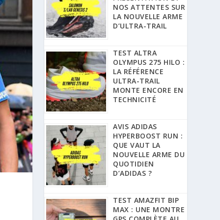
NOS ATTENTES SUR
LA NOUVELLE ARME
D’ULTRA-TRAIL
TEST ALTRA
OLYMPUS 275 HILO :
LA RÉFÉRENCE
ULTRA-TRAIL
MONTE ENCORE EN
TECHNICITÉ
AVIS ADIDAS
HYPERBOOST RUN :
QUE VAUT LA
NOUVELLE ARME DU
QUOTIDIEN
D’ADIDAS ?
TEST AMAZFIT BIP
MAX : UNE MONTRE
GPS COMPLÈTE AU