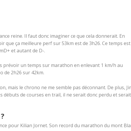
tance reine. Il faut donc imaginer ce que cela donnerait. En
ir que ça meilleure perf sur 53km est de 3h26. Ce temps est
0mD+ et autant de D-.
s prévoir un temps sur marathon en enlevant 1 km/h au
no de 2h26 sur 42km.
 bon, mais le chrono ne me semble pas déconnant. De plus, Ji
es débuts de courses en trail, il ne serait donc perdu et serait
 ?
érence pour Kilian Jornet. Son record du marathon du mont Bl