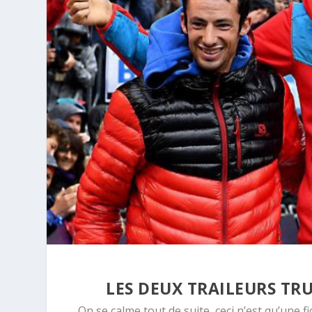
LES DEUX TRAILEURS T
On se calme tout de suite, ceci n’est qu’une 