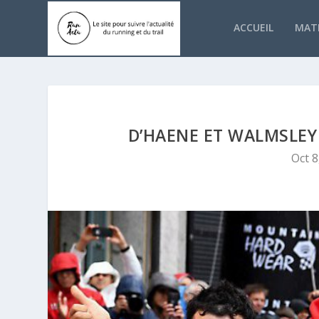
ACCUEIL
MATÉ
D’HAENE ET WALMSLE
Oct 8