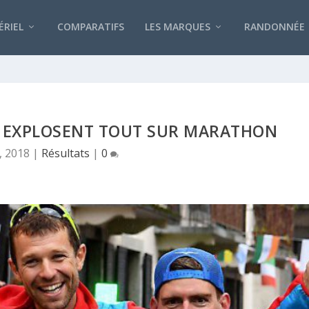
RIEL
COMPARATIFS
LES MARQUES
RANDONNÉE
Y EXPLOSENT TOUT SUR MARATHON
, 2018
|
Résultats
|
0