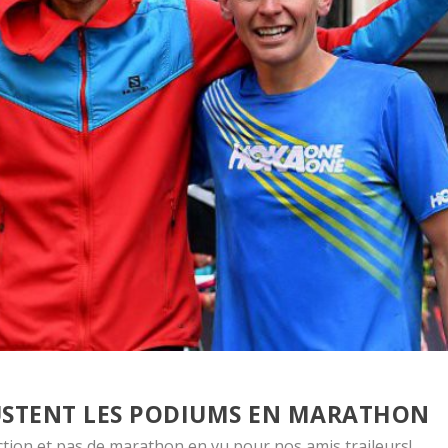
RUSTENT LES PODIUMS EN MARATHON
fiction et pas de marathon en vu pour nos amis traileurs!