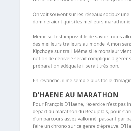
On voit souvent sur les réseaux sociaux une p
domineraient qui si les meilleurs marathonie
Même si il est impossible de savoir, nous al
des meilleurs traileurs au monde. A mon sens,
Kipchoge sur trail. Même si le monsieur vient
notion de dénivelé serait compliqué à gérer 
préparation adéquate il serait très bon.
En revanche, il me semble plus facile d’imagi
D’HAENE AU MARATHON
Pour François D’Haene, l’exercice n’est pas i
départ du marathon du
Beaujolais
, pour s’a
d’un parcours assez vallonné, passant par pas 
faire un chrono sur ce genre d’épreuve. D’