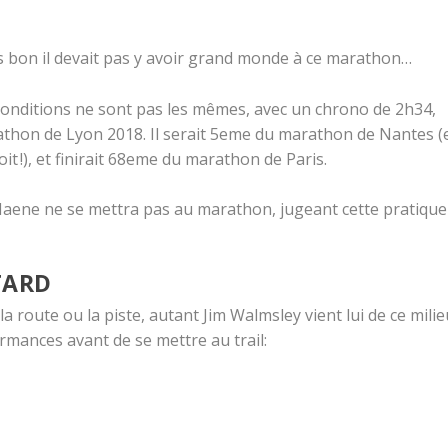
ais bon il devait pas y avoir grand monde à ce marathon…
 conditions ne sont pas les mêmes, avec un chrono de 2h34,
athon de Lyon 2018. Il serait 5eme du marathon de Nantes (
it !), et finirait 68eme du marathon de Paris.
Haene ne se mettra pas au marathon, jugeant cette pratique
TARD
 route ou la piste, autant Jim Walmsley vient lui de ce milie
rmances avant de se mettre au trail: