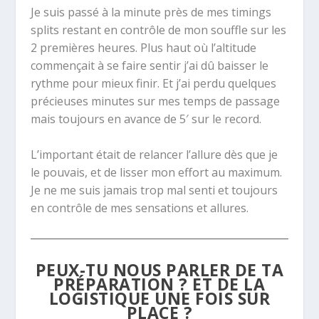
Je suis passé à la minute près de mes timings
splits restant en contrôle de mon souffle sur les
2 premières heures. Plus haut où l’altitude
commençait à se faire sentir j’ai dû baisser le
rythme pour mieux finir. Et j’ai perdu quelques
précieuses minutes sur mes temps de passage
mais toujours en avance de 5′ sur le record.
L’important était de relancer l’allure dès que je
le pouvais, et de lisser mon effort au maximum.
Je ne me suis jamais trop mal senti et toujours
en contrôle de mes sensations et allures.
PEUX-TU NOUS PARLER DE TA
PRÉPARATION ? ET DE LA
LOGISTIQUE UNE FOIS SUR
PLACE ?