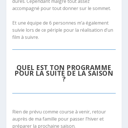
dures. Cependant malgré tout assez
accompagné pour tout donner sur le sommet.
Et une équipe de 6 personnes m’a également
suivie lors de ce périple pour la réalisation d’un
film à suivre.
QUEL EST TON PROGRAMME
POUR LA SUITE DE LA SAISON
?
Rien de prévu comme course à venir, retour
auprès de ma famille pour passer l’hiver et
préparer la prochaine saison.