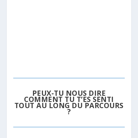
PEUX-TU NOUS DIRE
COMMENT TU T’ES SENTI
TOUT AU LONG DU PARCOURS
?