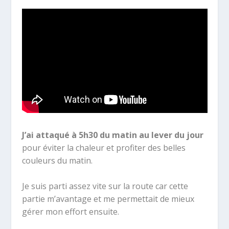
J’ai attaqué à 5h30 du matin au lever du jour
pour éviter la chaleur et profiter des belles
couleurs du matin.
Je suis parti assez vite sur la route car cette
partie m’avantage et me permettait de mieux
gérer mon effort ensuite.