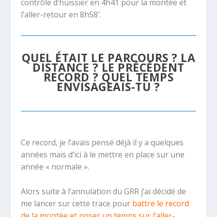
contrôle d’huissier en 4h41 pour la montée et
l’aller-retour en 8h58′.
QUEL ÉTAIT LE PARCOURS ? LA
DISTANCE ? LE PRÉCÉDENT
RECORD ? QUEL TEMPS
ENVISAGEAIS-TU ?
Ce record, je l’avais pensé déjà il y a quelques
années mais d’ici à le mettre en place sur une
année « normale ».
Alors suite à l’annulation du GRR j’ai décidé de
me lancer sur cette trace pour
battre le record
de la montée et poser un temps sur l’aller-