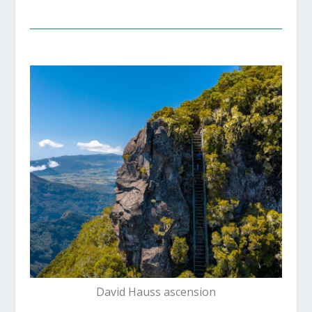
David Hauss ascension