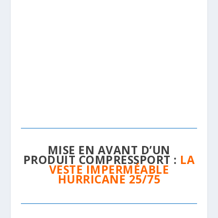
MISE EN AVANT D’UN
PRODUIT COMPRESSPORT :
LA
VESTE IMPERMÉABLE
HURRICANE 25/75