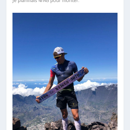
Je planifiais 4h45 pour monter.