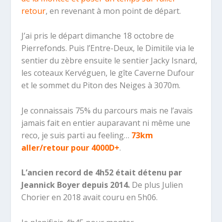
retour
, en revenant à mon point de départ.
J’ai pris le départ dimanche 18 octobre de
Pierrefonds. Puis l’Entre-Deux, le Dimitile via le
sentier du zèbre ensuite le sentier Jacky Isnard,
les coteaux Kervéguen, le gîte Caverne Dufour
et le sommet du Piton des Neiges à 3070m.
Je connaissais 75% du parcours mais ne l’avais
jamais fait en entier auparavant ni même une
reco, je suis parti au feeling…
73km
aller/retour pour 4000D+
.
L’ancien record de 4h52 était détenu par
Jeannick Boyer depuis 2014.
De plus Julien
Chorier en 2018 avait couru en 5h06.