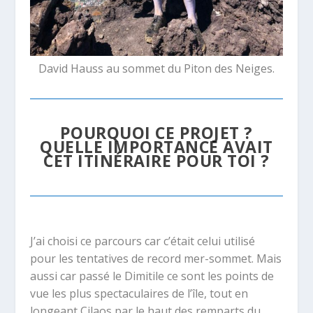
David Hauss au sommet du Piton des Neiges.
POURQUOI CE PROJET ?
QUELLE IMPORTANCE AVAIT
CET ITINÉRAIRE POUR TOI ?
J’ai choisi ce parcours car c’était celui utilisé
pour les tentatives de record mer-sommet. Mais
aussi car passé le Dimitile ce sont les points de
vue les plus spectaculaires de l’île, tout en
longeant Cilaos par le haut des remparts du