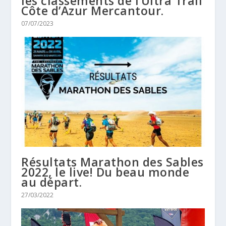
les classements de l’Ultra Trail
Côte d’Azur Mercantour.
07/07/2023
Résultats Marathon des Sables
2022, le live! Du beau monde
au départ.
27/03/2022