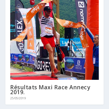
Résultats Maxi Race Annecy
2019.
25/05/2019