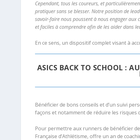
Cependant, tous les coureurs, et particulièremen
pratiquer sans se blesser. Notre position de lea
savoir-faire nous poussent à nous engager aux cô
et faciles à comprendre afin de les aider dans le
En ce sens, un dispositif complet visant à a
ASICS BACK TO SCHOOL : A
Bénéficier de bons conseils et d’un suivi per
façons et notamment de réduire les risques d
Pour permettre aux runners de bénéficier de 
Française d’Athlétisme, offre un an de coachi