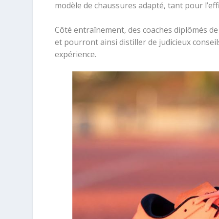
modèle de chaussures adapté, tant pour l’effi
Côté entraînement, des coaches diplômés de 
et pourront ainsi distiller de judicieux consei
expérience.