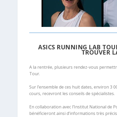
ASICS RUNNING LAB TOU
TROUVER L
A la rentrée, plusieurs rendez-vous permettro
Tour.
Sur l’ensemble de ces huit dates, environ 3 0
cours, recevront les conseils de spécialistes.
En collaboration avec l’Institut National de P
bénéficieront ainsi d’informations très préci