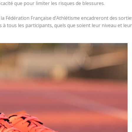
cacité que pour limiter les risques de blessures.
la Fédération Française d’Athlétisme encadreront des sortie
ls à tous les participants, quels que soient leur niveau et leur