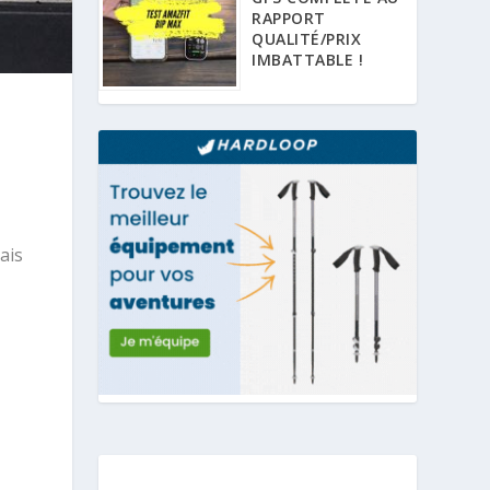
RAPPORT
QUALITÉ/PRIX
IMBATTABLE !
ais