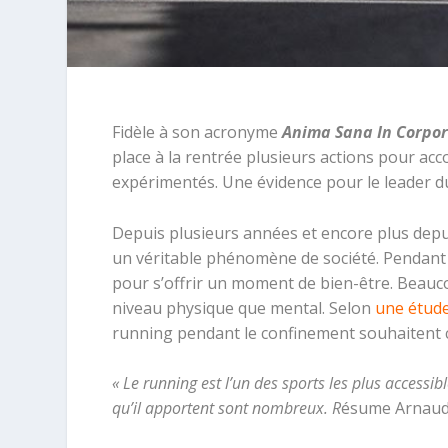
Fidèle à son acronyme
Anima Sana In Corpor
place à la rentrée plusieurs actions pour a
expérimentés. Une évidence pour le leader 
Depuis plusieurs années et encore plus depui
un véritable phénomène de société. Pendant 
pour s’offrir un moment de bien-être. Beauco
niveau physique que mental. Selon
une étud
running pendant le confinement souhaitent co
« Le running est l’un des sports les plus accessib
qu’il apportent sont nombreux. R
ésume Arnaud 