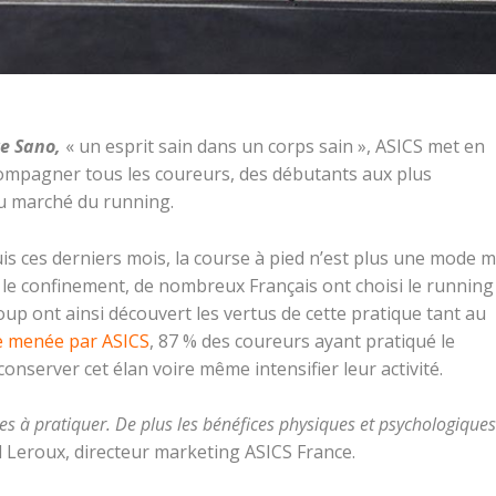
e Sano,
« un esprit sain dans un corps sain », ASICS met en
ccompagner tous les coureurs, des débutants aux plus
du marché du running.
s ces derniers mois, la course à pied n’est plus une mode m
le confinement, de nombreux Français ont choisi le running
up ont ainsi découvert les vertus de cette pratique tant au
e menée par ASICS
, 87 % des coureurs ayant pratiqué le
nserver cet élan voire même intensifier leur activité.
les
à pratiquer. De plus les bénéfices physiques et psychologiques
Leroux, directeur marketing ASICS France.