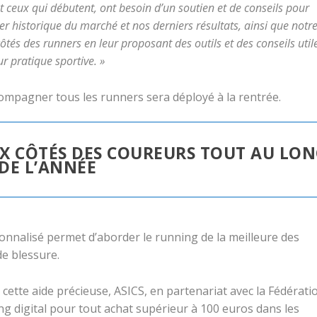
t ceux qui débutent, ont besoin d’un soutien et de conseils pour
der historique du marché
et nos derniers résultats, ainsi que notr
tés des runners en leur proposant des outils et des conseils util
ur pratique sportive. »
ccompagner tous les runners sera déployé à la rentrée.
UX CÔTÉS DES COUREURS TOUT AU LO
DE L’ANNÉE
sonnalisé permet d’aborder le running de la meilleure des
e blessure.
cette aide précieuse, ASICS, en partenariat avec la Fédérati
ng digital pour tout achat supérieur à 100 euros dans les