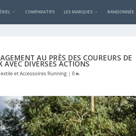
RIEL
COMPARATIFS
LES MARQUES
RANDONNÉE
GAGEMENT AU PRÈS DES COUREURS DE
 AVEC DIVERSES ACTIONS
extile et Accessoires Running
|
0