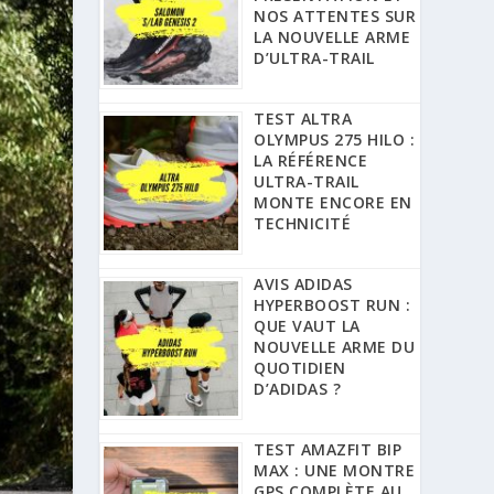
NOS ATTENTES SUR
LA NOUVELLE ARME
D’ULTRA-TRAIL
TEST ALTRA
OLYMPUS 275 HILO :
LA RÉFÉRENCE
ULTRA-TRAIL
MONTE ENCORE EN
TECHNICITÉ
AVIS ADIDAS
HYPERBOOST RUN :
QUE VAUT LA
NOUVELLE ARME DU
QUOTIDIEN
D’ADIDAS ?
TEST AMAZFIT BIP
MAX : UNE MONTRE
GPS COMPLÈTE AU