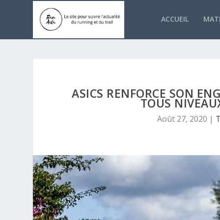
ACCUEIL
MATÉ
ASICS RENFORCE SON EN
TOUS NIVEAUX
Août 27, 2020
|
T