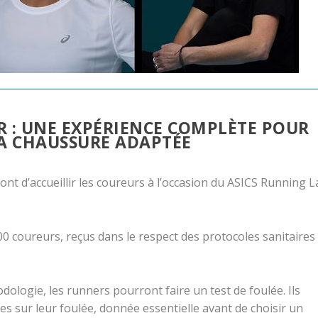
R : UNE EXPÉRIENCE COMPLÈTE POUR
A CHAUSSURE ADAPTÉE
nt d’accueillir les coureurs à l’occasion du ASICS Running 
00 coureurs, reçus dans le respect des protocoles sanitaires
odologie, les runners pourront faire un test de foulée. Ils
ses sur leur foulée, donnée essentielle avant de choisir un