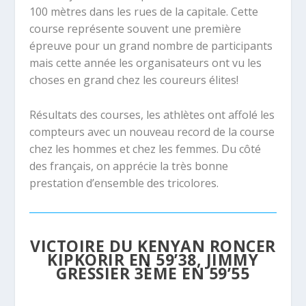
100 mètres dans les rues de la capitale. Cette
course représente souvent une première
épreuve pour un grand nombre de participants
mais cette année les organisateurs ont vu les
choses en grand chez les coureurs élites!
Résultats des courses, les athlètes ont affolé les
compteurs avec un nouveau record de la course
chez les hommes et chez les femmes. Du côté
des français, on apprécie la très bonne
prestation d’ensemble des tricolores.
VICTOIRE DU KENYAN
RONCER
KIPKORIR EN 59’38, JIMMY
GRESSIER 3ÈME EN 59’55