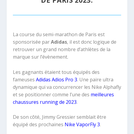
DE PARIS 2023.
La course du semi-marathon de Paris est
sponsorisée par
Adidas
, il est donc logique de
retrouver un grand nombre d’athlètes de la
marque sur l’évènement.
Les gagnants étaient tous équipés des
fameuses
Adidas Adios Pro 3
. Une paire ultra
dynamique qui va concurrencer les Nike Alphafly
et se positionner comme l’une des
meilleures
chaussures running de 2023
.
De son côté, Jimmy Gressier semblait être
équipé des prochaines
Nike VaporFly 3
.