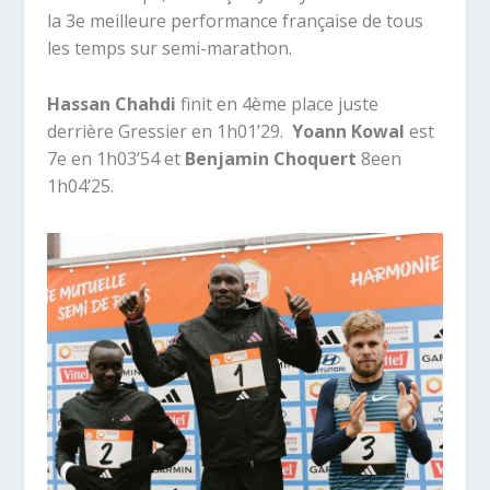
la 3
e
meilleure performance française de tous
les temps sur semi-marathon.
Hassan Chahdi
finit en 4ème place juste
derrière Gressier en 1h01’29.
Yoann Kowal
est
7
e
en 1h03’54 et
Benjamin Choquert
8
e
en
1h04’25.