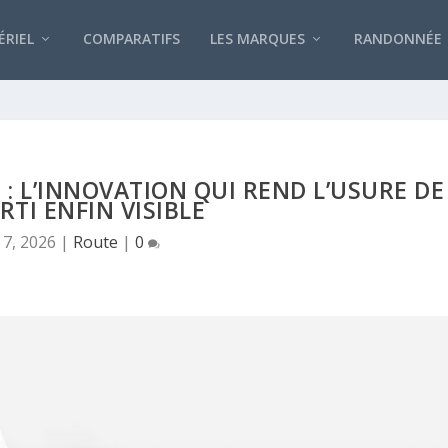
RIEL
COMPARATIFS
LES MARQUES
RANDONNÉE
: L’INNOVATION QUI REND L’USURE DE
RTI ENFIN VISIBLE
 7, 2026
|
Route
|
0