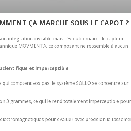
OMMENT ÇA MARCHE SOUS LE CAPOT ?
on intégration invisible mais révolutionnaire : le capteur
tannique
MOVMENTA
, ce composant ne ressemble à aucun
cientifique et imperceptible
s qui comptent vos pas, le système SOLLO se concentre sur
ron
3 grammes
, ce qui le rend totalement imperceptible pour
 électromagnétiques
pour évaluer avec précision le tasseme