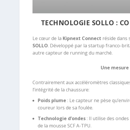
TECHNOLOGIE SOLLO : C
Le cœur de la
Kipnext Connect
réside dans s
SOLLO
.
Développé par la startup franco-bri
autre capteur de running du marché
.
Une mesure s
Contrairement aux accéléromètres classique
l’intégrité de la chaussure
:
Poids plume
:
Le capteur ne pèse qu’envi
coureur lors de sa foulée
.
Technologie d’ondes
:
Il utilise des
ondes
de la mousse SCF A-TPU
.