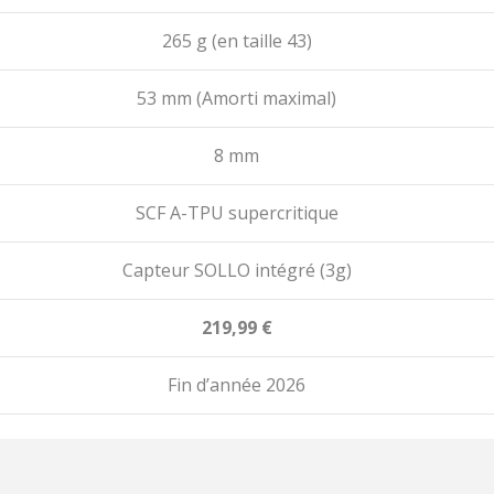
265 g
(en taille 43)
53 mm
(Amorti maximal)
8 mm
SCF A-TPU
supercritique
Capteur
SOLLO
intégré (3g)
219,99 €
Fin d’année 2026