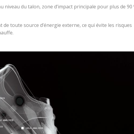
au niveau du
talon
, zone d’impact principale pour plus de 90
 de toute source d’énergie externe, ce qui évite les risques
hauffe
.