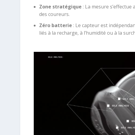
Zone stratégique
:
La mesure s’effectue 
des coureurs
.
Zéro batterie
:
Le capteur est indépendant
liés à la recharge, à l’humidité ou à la surc