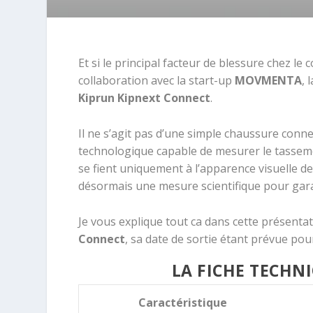
Et si le principal facteur de blessure chez l
collaboration avec la start-up
MOVMENTA
, 
Kiprun
Kipnext Connect
.
Il ne s’agit pas d’une simple chaussure conn
technologique capable de mesurer le tassem
se fient uniquement à l’apparence visuelle 
désormais une mesure scientifique pour gara
Je vous explique tout ca dans cette présenta
Connect
, sa date de sortie étant prévue pour
LA FICHE TECHNI
Caractéristique