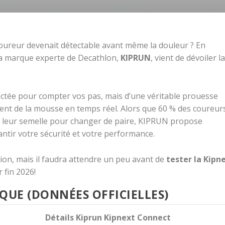
e coureur devenait détectable avant même la douleur ?
En
la marque experte de Decathlon,
KIPRUN
, vient de dévoiler la
ectée pour compter vos pas, mais d’une véritable prouesse
ent de la mousse en temps réel
.
Alors que 60 % des coureur
de leur semelle pour changer de paire, KIPRUN propose
ntir votre sécurité et votre performance
.
tion, mais il faudra attendre un peu avant de
tester la Kipn
 fin 2026!
QUE (DONNÉES OFFICIELLES)
Détails Kiprun Kipnext Connect