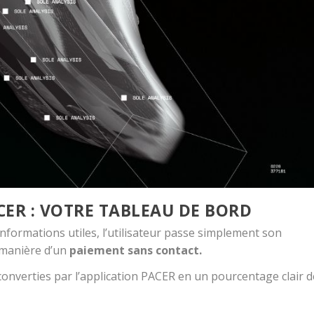
CER : VOTRE TABLEAU DE BORD
nformations utiles, l’utilisateur passe simplement son
 manière d’un
paiement sans contact.
onverties par l’application
PACER
en un pourcentage clair d