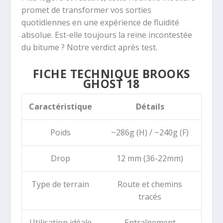
promet de transformer vos sorties
quotidiennes en une expérience de fluidité
absolue. Est-elle toujours la reine incontestée
du bitume ? Notre verdict après test.
FICHE TECHNIQUE BROOKS
GHOST 18
Caractéristique
Détails
Poids
~286g (H) / ~240g (F)
Drop
12 mm (36-22mm)
Type de terrain
Route et chemins
tracés
Utilisation idéale
Entraînement