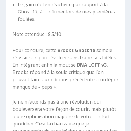
Le gain réel en réactivité par rapport à la
Ghost 17, à confirmer lors de mes premières
foulées.
Note attendue : 8.5/10
Pour conclure, cette
Brooks Ghost 18
semble
réussir son pari : évoluer sans trahir ses fidèles.
En intégrant enfin la mousse
DNA LOFT v3
,
Brooks répond à la seule critique que l’on
pouvait faire aux éditions précédentes : un léger
manque de « peps ».
Je ne m’attends pas à une révolution qui
bouleversera votre façon de courir, mais plutôt
à une optimisation majeure de votre confort
quotidien. C’est la chaussure que je
recommanderais sans hésiter au coureur qui ne