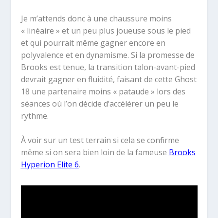
Je m’attends donc à une chaussure moins
« linéaire » et un peu plus joueuse sous le pied
et qui pourrait même gagner encore en
polyvalence et en dynamisme. Si la promesse de
Brooks est tenue, la transition talon-avant-pied
devrait gagner en fluidité, faisant de cette Ghost
18 une partenaire moins « pataude » lors des
séances où l’on décide d’accélérer un peu le
rythme.
À voir sur un test terrain si cela se confirme
même si on sera bien loin de la fameuse
Brooks
Hyperion Elite 6
.