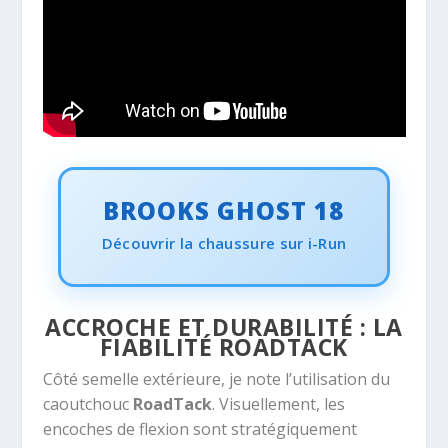
BROOKS GHOST 18
Découvrir la chaussure sur i-Run
ACCROCHE ET DURABILITÉ : LA
FIABILITÉ ROADTACK
Côté semelle extérieure, je note l’utilisation du
caoutchouc
RoadTack
. Visuellement, les
encoches de flexion sont stratégiquement