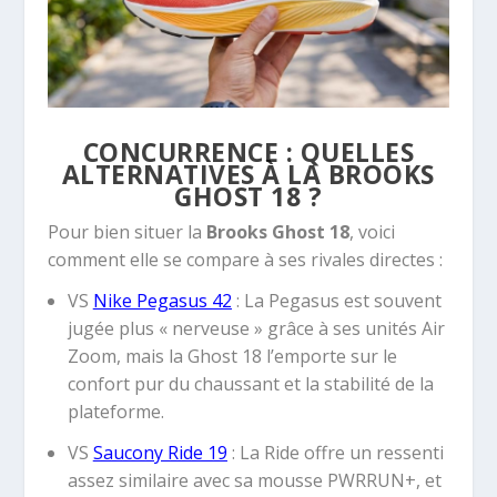
CONCURRENCE : QUELLES
ALTERNATIVES À LA BROOKS
GHOST 18 ?
Pour bien situer la
Brooks Ghost 18
, voici
comment elle se compare à ses rivales directes :
VS
Nike Pegasus 42
:
La Pegasus est souvent
jugée plus « nerveuse » grâce à ses unités Air
Zoom, mais la Ghost 18 l’emporte sur le
confort pur du chaussant et la stabilité de la
plateforme.
VS
Saucony Ride 19
:
La Ride offre un ressenti
assez similaire avec sa mousse PWRRUN+, et