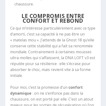
chaussure.
LE COMPROMIS ENTRE
CONFORT ET REBOND
Ce qui m’intéresse particulièrement avec ce type
d’amorti, c’est sa capacité à ne pas être un
« matelas mou ». J’attends de la Ghost 18 qu’elle
conserve cette stabilité qui a fait sa renommée
mondiale. Contrairement à certaines mousses
ultra-molles qui s’affaissent, la DNA LOFT v3 est
réputée pour sa résilience : elle s’écrase pour
absorber le choc, mais revient vite à sa forme
initiale.
Pour moi, c’est la promesse d’un
confort
dynamique
: on ne s’enfonce pas dans la
chaussure, on est porté par elle. C’est un atout
majeur pour les sorties de récupération où l’on