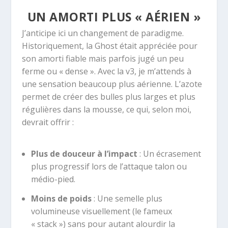
UN AMORTI PLUS « AÉRIEN »
J’anticipe ici un changement de paradigme.
Historiquement, la Ghost était appréciée pour
son amorti fiable mais parfois jugé un peu
ferme ou « dense ». Avec la v3, je m’attends à
une sensation beaucoup plus aérienne. L’azote
permet de créer des bulles plus larges et plus
régulières dans la mousse, ce qui, selon moi,
devrait offrir :
Plus de douceur à l’impact
:
Un écrasement
plus progressif lors de l’attaque talon ou
médio-pied.
Moins de poids
:
Une semelle plus
volumineuse visuellement (le fameux
« stack ») sans pour autant alourdir la