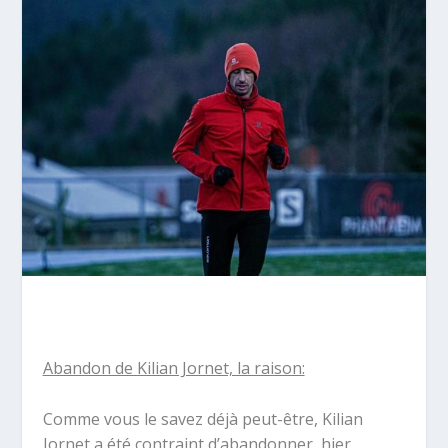
Abandon de Kilian Jornet, la raison:
Comme vous le savez déjà peut-être, Kilian
Jornet a été contraint d’abandonner, hier