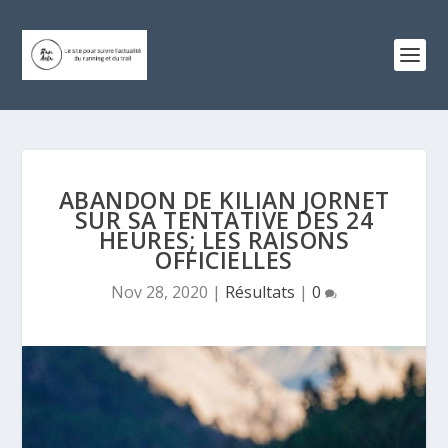
ABANDON DE KILIAN JORNET
SUR SA TENTATIVE DES 24
HEURES; LES RAISONS
OFFICIELLES
Nov 28, 2020
|
Résultats
|
0