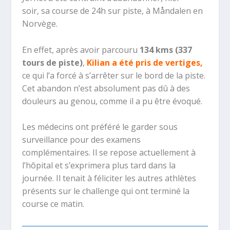
soir, sa course de 24h sur piste, à Måndalen en
Norvège.
En effet, après avoir parcouru
134 kms (337
tours de piste)
,
Kilian a été pris de vertiges,
ce qui l’a forcé à s’arrêter sur le bord de la piste.
Cet abandon n’est absolument pas dû à des
douleurs au genou, comme il a pu être évoqué.
Les médecins ont préféré le garder sous
surveillance pour des examens
complémentaires. Il se repose actuellement à
l’hôpital et s’exprimera plus tard dans la
journée. Il tenait à féliciter les autres athlètes
présents sur le challenge qui ont terminé la
course ce matin.